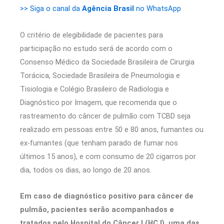
>> Siga o canal da
Agência Brasil
no WhatsApp
O critério de elegibilidade de pacientes para
participação no estudo será de acordo com o
Consenso Médico da Sociedade Brasileira de Cirurgia
Torácica, Sociedade Brasileira de Pneumologia e
Tisiologia e Colégio Brasileiro de Radiologia e
Diagnóstico por Imagem, que recomenda que o
rastreamento do câncer de pulmão com TCBD seja
realizado em pessoas entre 50 e 80 anos, fumantes ou
ex-fumantes (que tenham parado de fumar nos
últimos 15 anos), e com consumo de 20 cigarros por
dia, todos os dias, ao longo de 20 anos.
Em caso de diagnóstico positivo para câncer de
pulmão, pacientes serão acompanhados e
tratados pelo Hospital do Câncer I (HC I), uma das