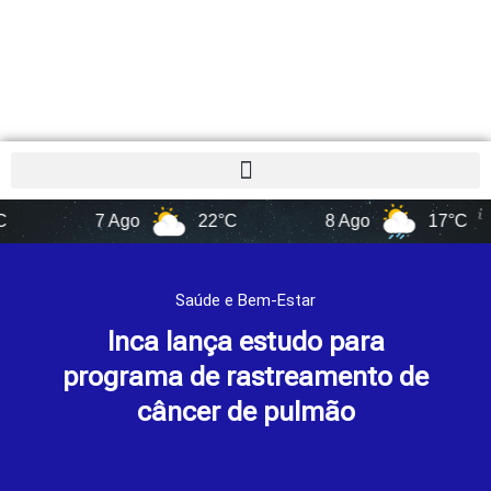
7 Ago
22°C
8 Ago
17°C
Saúde e Bem-Estar
Inca lança estudo para
programa de rastreamento de
câncer de pulmão