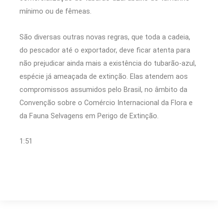
mínimo ou de fêmeas.
São diversas outras novas regras, que toda a cadeia,
do pescador até o exportador, deve ficar atenta para
não prejudicar ainda mais a existência do tubarão-azul,
espécie já ameaçada de extinção. Elas atendem aos
compromissos assumidos pelo Brasil, no âmbito da
Convenção sobre o Comércio Internacional da Flora e
da Fauna Selvagens em Perigo de Extinção.
1:51