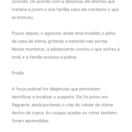
ocorrido. De acordo com a denúncia, ele afirmou que
mataria a jovem e sua família caso ela contasse o que
aconteceu.
Pouco depois, o agressor ainda teria invadido o pátio
da casa da vítima, gritando e batendo nas portas.
Nesse momento, a adolescente contou o que sofreu à
irmã, e a família acionou a polícia.
Prisão
A força policial fez diligências que permitiram
identificar e localizar o suspeito. Ele foi preso em
flagrante, ainda portando o chip do celular da vítima
dentro da cueca. As roupas usadas no crime também
foram apreendidas.