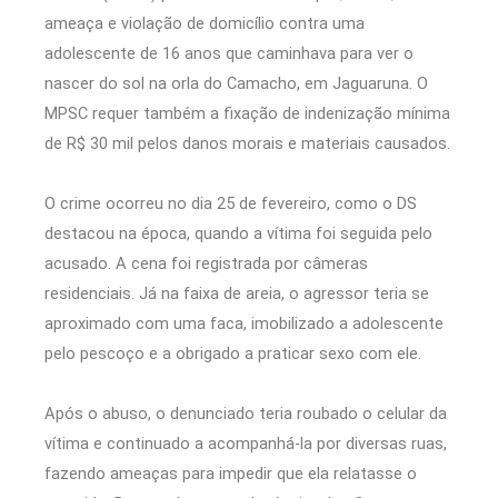
ameaça e violação de domicílio contra uma
adolescente de 16 anos que caminhava para ver o
nascer do sol na orla do Camacho, em Jaguaruna. O
MPSC requer também a fixação de indenização mínima
de R$ 30 mil pelos danos morais e materiais causados.
O crime ocorreu no dia 25 de fevereiro, como o DS
destacou na época, quando a vítima foi seguida pelo
acusado. A cena foi registrada por câmeras
residenciais. Já na faixa de areia, o agressor teria se
aproximado com uma faca, imobilizado a adolescente
pelo pescoço e a obrigado a praticar sexo com ele.
Após o abuso, o denunciado teria roubado o celular da
vítima e continuado a acompanhá-la por diversas ruas,
fazendo ameaças para impedir que ela relatasse o