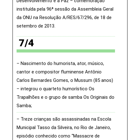
Desenvolvimento e a Paz – comemoração
instituída pela 96ª sessão da Assembleia Geral
da ONU na Resolução A/RES/67/296, de 18 de
setembro de 2013
7/4
Nascimento do humorista, ator, músico,
cantor e compositor fluminense Antônio
Carlos Bernardes Gomes, o Mussum (85 anos)
– integrou o quarteto humorístico Os
Trapalhões e o grupo de samba Os Originais do
Samba
Treze crianças são assassinadas na Escola
Municipal Tasso da Silveira, no Rio de Janeiro,
episódio conhecido como “Massacre de