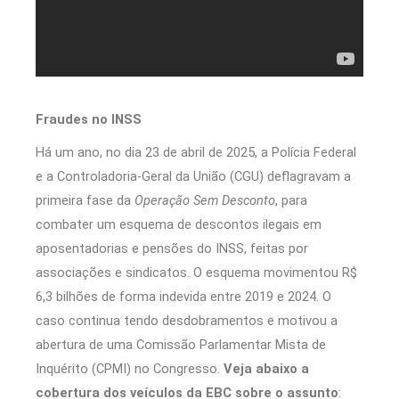
Fraudes no INSS
Há um ano, no dia 23 de abril de 2025, a Polícia Federal
e a Controladoria-Geral da União (CGU) deflagravam a
primeira fase da
Operação Sem Desconto
, para
combater um esquema de descontos ilegais em
aposentadorias e pensões do INSS, feitas por
associações e sindicatos. O esquema movimentou R$
6,3 bilhões de forma indevida entre 2019 e 2024. O
caso continua tendo desdobramentos e motivou a
abertura de uma Comissão Parlamentar Mista de
Inquérito (CPMI) no Congresso.
Veja abaixo a
cobertura dos veículos da EBC sobre o assunto
: