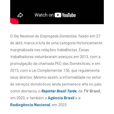
O
Dia Nacional da Empregada Doméstica
, fixado em 27
de abril, marca a luta de uma categoria historicamente
marginalizada nas relações trabalhistas. Essas
trabalhadoras vislumbraram avanços em 2013, com a
promulgação da chamada PEC das Domésticas; e em
2015, com a Lei Complementar 150, que regulamenta
seus direitos. Mesmo assim, a informalidade no setor
de serviços domésticos ainda permanece alta no país,
como destacou o
Repórter Brasil Tarde
, da
TV Brasil
,
em 2023, e também a
Agência Brasil
e a
Radiogência Nacional
, em 2025.