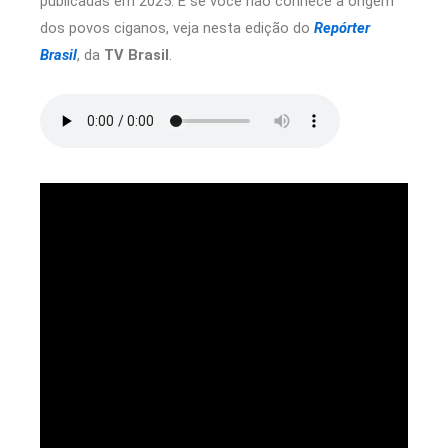
publicadas em 2025. E se você não conhece a origem
dos povos ciganos, veja nesta edição do
Repórter
Brasil
, da
TV Brasil
.