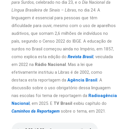
para Surdos
, celebrado no dia 23, e o
Dia Nacional da
Língua Brasileira de Sinais – Libras
, no dia 24. A
linguagem é essencial para pessoas que têm
dificuldade para ouvir, mesmo com o uso de aparelhos
auditivos, que somam 2,6 milhões de indivíduos no
país, segundo o Censo 2022 do IBGE. A educação de
surdos no Brasil começou ainda no Império, em 1857,
como explica esta edição do
Revista Brasil
,
veiculada
em 2022 na
Rádio Nacional
. Mas a lei que
efetivamente instituiu a Libras é de 2002, como
destaca esta reportagem da
Agência Brasil
. A
discussão sobre o uso obrigatório dessa linguagem
nas escolas foi tema de reportagem da
Radioagência
Nacional
, em 2025. E
TV Brasil
exibiu capítulo do
Caminhos da Reportagem
sobre o tema, em 2021.