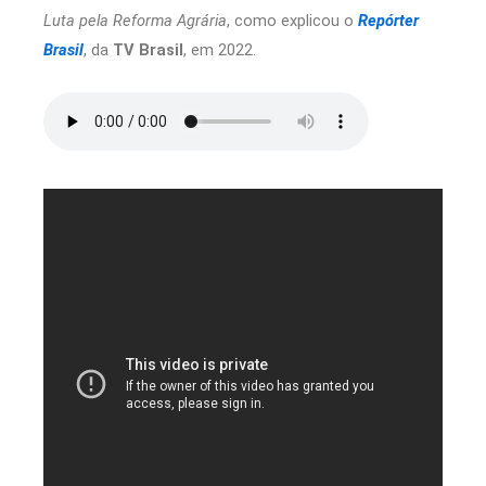
Luta pela Reforma Agrária
, como explicou o
Repórter
Brasil
, da
TV Brasil
, em 2022.