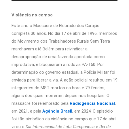
Violência no campo
Este ano o Massacre de Eldorado dos Carajás
completa 30 anos. No dia 17 de abril de 1996, membros
do Movimento dos Trabalhadores Rurais Sem Terra
marchavam até Belém para reivindicar a
desapropriação de uma fazenda apontada como
improdutiva, e bloquearam a rodovia PA-150. Por
determinação do governo estadual, a Polícia Militar foi
enviada para liberar a via. A ação policial resultou em 19
integrantes do MST mortos na hora e 79 feridos,
alguns dos quais morreram depois nos hospitais. O
massacre foi relembrado pela
Radiogência Nacional
,
em 2021, e pela
Agência Brasil
, em 2024. O episódio
foi tão simbólico da violência no campo que 17 de abril
virou o
Dia Internacional de Luta Camponesa
e
Dia de