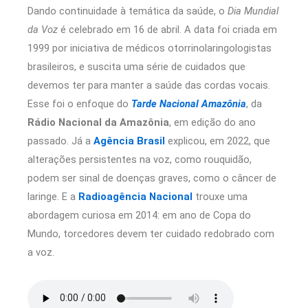
Dando continuidade à temática da saúde, o
Dia Mundial
da Voz
é celebrado em 16 de abril. A data foi criada em
1999 por iniciativa de médicos otorrinolaringologistas
brasileiros, e suscita uma série de cuidados que
devemos ter para manter a saúde das cordas vocais.
Esse foi o enfoque do
Tarde Nacional Amazônia
, da
Rádio Nacional da Amazônia
, em edição do ano
passado. Já a
Agência Brasil
explicou, em 2022, que
alterações persistentes na voz, como rouquidão,
podem ser sinal de doenças graves, como o câncer de
laringe. E a
Radioagência Nacional
trouxe uma
abordagem curiosa em 2014: em ano de Copa do
Mundo, torcedores devem ter cuidado redobrado com
a voz.