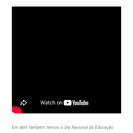
Em abril também temos o
Dia Nacional da Educação