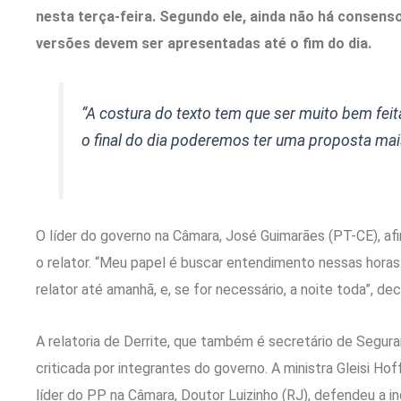
nesta terça-feira. Segundo ele, ainda não há consens
versões devem ser apresentadas até o fim do dia.
“A costura do texto tem que ser muito bem feita
o final do dia poderemos ter uma proposta mai
O líder do governo na Câmara, José Guimarães (PT-CE), a
o relator. “Meu papel é buscar entendimento nessas hor
relator até amanhã, e, se for necessário, a noite toda”, dec
A relatoria de Derrite, que também é secretário de Segura
criticada por integrantes do governo. A ministra Gleisi H
líder do PP na Câmara, Doutor Luizinho (RJ), defendeu a in