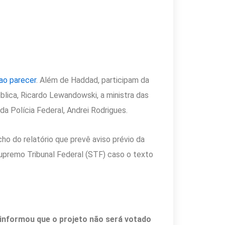
 ao parecer
. Além de Haddad, participam da
ública, Ricardo Lewandowski, a ministra das
 da Polícia Federal, Andrei Rodrigues.
ho do relatório que prevê aviso prévio da
Supremo Tribunal Federal (STF) caso o texto
 informou que o projeto não será votado