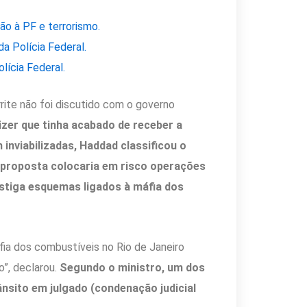
o à PF e terrorismo.
a Polícia Federal.
lícia Federal.
rite não foi discutido com o governo
izer que tinha acabado de receber a
inviabilizadas, Haddad classificou o
 proposta colocaria em risco operações
stiga esquemas ligados à máfia dos
ia dos combustíveis no Rio de Janeiro
o”, declarou.
Segundo o ministro, um dos
ânsito em julgado (condenação judicial