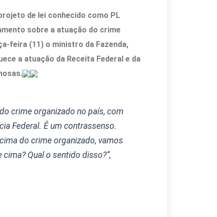
projeto de lei conhecido como PL
mento sobre a atuação do crime
a-feira (11) o ministro da Fazenda,
uece a atuação da Receita Federal e da
nosas.
 do crime organizado no país, com
ícia Federal. É um contrassenso.
cima do crime organizado, vamos
cima? Qual o sentido disso?”,