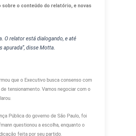
o sobre o conteúdo do relatório, e novas
. O relator está dialogando, e até
s apurada”, disse Motta.
firmou que o Executivo busca consenso com
as de tensionamento. Vamos negociar com o
larou.
nça Pública do governo de São Paulo, foi
offmann questionou a escolha, enquanto o
dicação feita por seu partido.