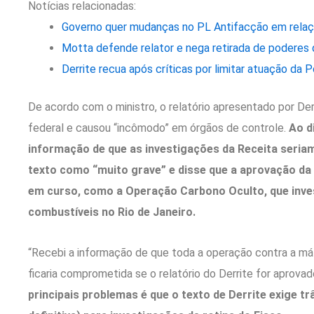
Notícias relacionadas:
Governo quer mudanças no PL Antifacção em relaçã
Motta defende relator e nega retirada de poderes d
Derrite recua após críticas por limitar atuação da Po
De acordo com o ministro, o relatório apresentado por Der
federal e causou “incômodo” em órgãos de controle.
Ao d
informação de que as investigações da Receita seriam 
texto como “muito grave” e disse que a aprovação da
em curso, como a Operação Carbono Oculto, que inve
combustíveis no Rio de Janeiro.
“Recebi a informação de que toda a operação contra a máf
ficaria comprometida se o relatório do Derrite for aprovad
principais problemas é que o texto de Derrite exige tr