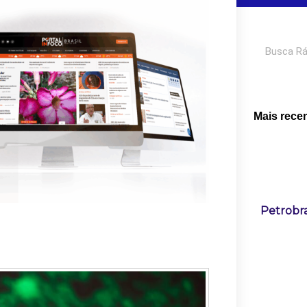
Pesquisar
Mais rece
Petrobra