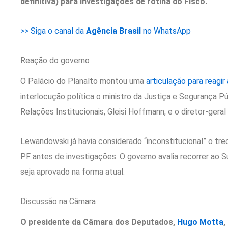
definitiva) para investigações de rotina do Fisco.
>> Siga o canal da
Agência Brasil
no WhatsApp
Reação do governo
O Palácio do Planalto montou uma
articulação para reagir
interlocução política o ministro da Justiça e Segurança P
Relações Institucionais, Gleisi Hoffmann, e o diretor-geral
Lewandowski já havia considerado “inconstitucional” o trec
PF antes de investigações. O governo avalia recorrer ao 
seja aprovado na forma atual.
Discussão na Câmara
O presidente da Câmara dos Deputados,
Hugo Motta
,