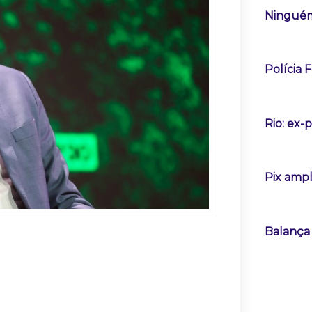
Ninguém
Polícia 
Rio: ex-
Pix ampl
Balança 