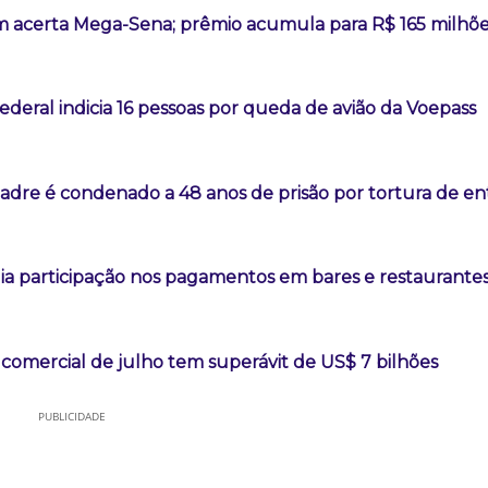
 acerta Mega-Sena; prêmio acumula para R$ 165 milhõ
Federal indicia 16 pessoas por queda de avião da Voepass
padre é condenado a 48 anos de prisão por tortura de e
ia participação nos pagamentos em bares e restaurante
comercial de julho tem superávit de US$ 7 bilhões
PUBLICIDADE