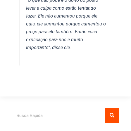
“O que não pode é o dono do posto
levar a culpa como estão tentando
fazer. Ele não aumentou porque ele
quis, ele aumentou porque aumentou o
preço para ele também. Então essa
explicação para nós é muito
importante”, disse ele.
Pesquisar