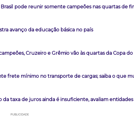
Brasil pode reunir somente campeões nas quartas de fi
tra avanço da educação básica no país
campeões, Cruzeiro e Grêmio vão às quartas da Copa do 
nte frete mínimo no transporte de cargas; saiba o que 
da taxa de juros ainda é insuficiente, avaliam entidades
PUBLICIDADE