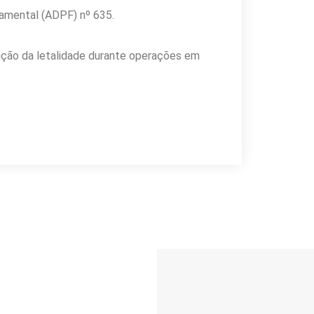
amental (ADPF) nº 635.
dução da letalidade durante operações em