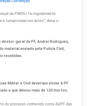
peração Contenção.
ovisual da PMERJ foi regularmente
da e comprovada nos autos”, disse o
 diretor-geral da PF, Andrei Rodrigues,
o material enviado pela Polícia Civil,
do recebidas.
ias Militar e Civil deveriam enviar à PF
sado e que deixou mais de 120 mortos.
mbito do processo conhecido como ADPF das