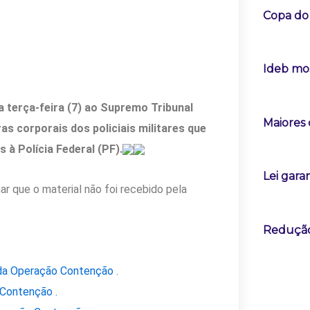
Copa do 
Ideb mos
 terça-feira (7) ao Supremo Tribunal
Maiores 
s corporais dos policiais militares que
à Polícia Federal (PF).
Lei gara
ar que o material não foi recebido pela
Redução 
da Operação Contenção .
Contenção .