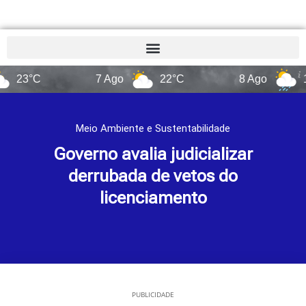
7 Ago
22°C
8 Ago
14°C
Meio Ambiente e Sustentabilidade
Governo avalia judicializar
derrubada de vetos do
licenciamento
PUBLICIDADE