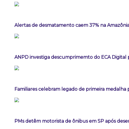
Alertas de desmatamento caem 37% na Amazônia
ANPD investiga descumprimemto do ECA Digital p
Familiares celebram legado de primeira medalha p
PMs detêm motorista de ônibus em SP após dese