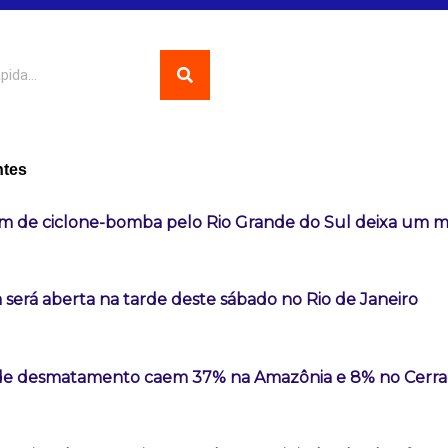
ntes
m de ciclone-bomba pelo Rio Grande do Sul deixa um 
 será aberta na tarde deste sábado no Rio de Janeiro
 de desmatamento caem 37% na Amazônia e 8% no Cerr