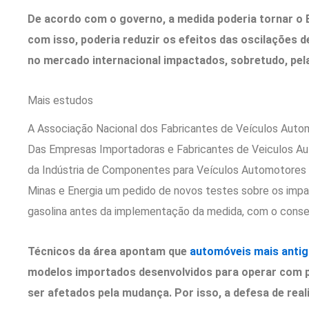
De acordo com o governo, a medida poderia tornar o B
com isso, poderia reduzir os efeitos das oscilações 
no mercado internacional impactados, sobretudo, pel
Mais estudos
A Associação Nacional dos Fabricantes de Veículos Autom
Das Empresas Importadoras e Fabricantes de Veiculos Aut
da Indústria de Componentes para Veículos Automotores (
Minas e Energia um pedido de novos testes sobre os imp
gasolina antes da implementação da medida, com o cons
Técnicos da área apontam que
automóveis mais anti
modelos importados desenvolvidos para operar com 
ser afetados pela mudança. Por isso, a defesa de re