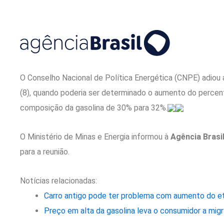
O Conselho Nacional de Política Energética (CNPE) adiou a
(8), quando poderia ser determinado o aumento do percentu
composição da gasolina de 30% para 32%.
O Ministério de Minas e Energia informou à
Agência Brasi
para a reunião.
Notícias relacionadas:
Carro antigo pode ter problema com aumento do eta
Preço em alta da gasolina leva o consumidor a migra