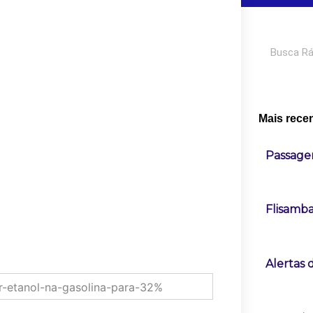
Pesquisar
Mais rece
Passage
Flisamba
Alertas