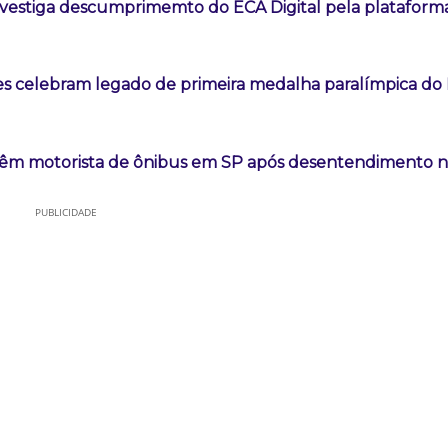
vestiga descumprimemto do ECA Digital pela plataform
es celebram legado de primeira medalha paralímpica do B
êm motorista de ônibus em SP após desentendimento no
PUBLICIDADE