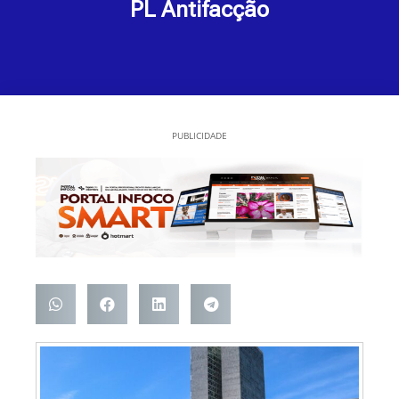
PL Antifacção
PUBLICIDADE