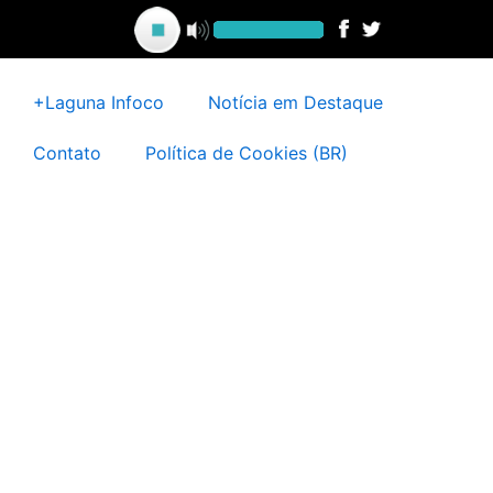
Ir
para
o
conteúdo
+Laguna Infoco
Notícia em Destaque
Contato
Política de Cookies (BR)