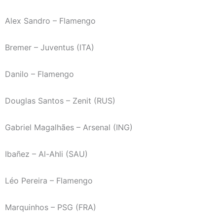
Alex Sandro – Flamengo
Bremer – Juventus (ITA)
Danilo – Flamengo
Douglas Santos – Zenit (RUS)
Gabriel Magalhães – Arsenal (ING)
Ibañez – Al-Ahli (SAU)
Léo Pereira – Flamengo
Marquinhos – PSG (FRA)