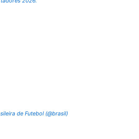
rtadores 2026.
leira de Futebol (@brasil)