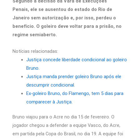
Segundo a decisão da Vara de Execuções
Penais, ele se ausentou do estado do Rio de
Janeiro sem autorização e, por isso, perdeu o
benefício.
O goleiro deve voltar para a prisão, no
regime semiaberto.
Notícias relacionadas:
Justiça concede liberdade condicional ao goleiro
Bruno.
Justiça manda prender goleiro Bruno após ele
descumprir condicional.
Ex-goleiro Bruno, do Flamengo, tem 5 dias para
comparecer à Justiça.
Bruno viajou para o Acre no dia 15 de fevereiro. O
jogador chegou a defender a equipe Vasco, do Acre,
em partida pela Copa do Brasil, no dia 19. A equipe foi