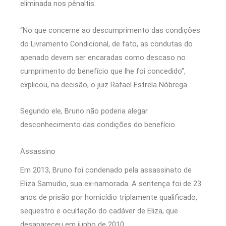
eliminada nos pênaltis.
“No que concerne ao descumprimento das condições
do Livramento Condicional, de fato, as condutas do
apenado devem ser encaradas como descaso no
cumprimento do benefício que lhe foi concedido”,
explicou, na decisão, o juiz Rafael Estrela Nóbrega.
Segundo ele, Bruno não poderia alegar
desconhecimento das condições do benefício.
Assassino
Em 2013, Bruno foi condenado pela assassinato de
Eliza Samudio, sua ex-namorada. A sentença foi de 23
anos de prisão por homicídio triplamente qualificado,
sequestro e ocultação do cadáver de Eliza, que
desapareceu em junho de 2010.