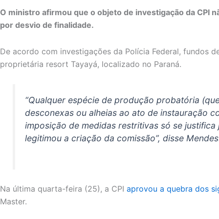
O ministro afirmou que o objeto de investigação da CPI 
por desvio de finalidade.
De acordo com investigações da Polícia Federal, fundos de
proprietária resort Tayayá, localizado no Paraná.
“Qualquer espécie de produção probatória (queb
desconexas ou alheias ao ato de instauração co
imposição de medidas restritivas só se justifi
legitimou a criação da comissão”, disse Mendes
Na última quarta-feira (25), a CPI
aprovou a quebra dos si
Master.