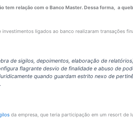
não tem relação com o Banco Master. Dessa forma, a quebr
 investimentos ligados ao banco realizaram transações fin
ra de sigilos, depoimentos, elaboração de relatórios
nfigura flagrante desvio de finalidade e abuso de po
ca juridicamente quando guardam estrito nexo de perti
.
gilos
da empresa, que teria participação em um resort de l