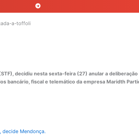
STF), decidiu nesta sexta-feira (27) anular a deliberaçã
s bancário, fiscal e telemático da empresa Maridth Partic
I, decide Mendonça.