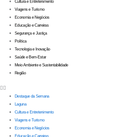
Cultura e Entretenimento
Viagens e Turismo
Economia e Negócios
Educação e Carreiras
Segurança e Justiça
Política
Tecnologia e Inovação
Saúde e Bem-Estar
Meio Ambiente e Sustentabilidade
Região
Destaque da Semana
Laguna
Cultura e Entretenimento
Viagens e Turismo
Economia e Negócios
Educação e Carreiras