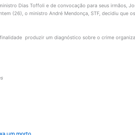
nistro Dias Toffoli e de convocação para seus irmãos, Jos
tem (26), o ministro André Mendonça, STF, decidiu que os 
finalidade produzir um diagnóstico sobre o crime organiz
es
ixa um morto