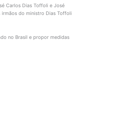
é Carlos Dias Toffoli e José
irmãos do ministro Dias Toffoli
ado no Brasil e propor medidas