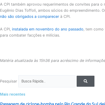
A CPI também aprovou requerimentos de convites para o mi
Eugênio Dias Toffoli, ambos sócios do empreendimento. On
não são obrigados a comparecer
à CPI.
A CPI,
instalada em novembro do ano passado
, tem como 
para combater facções e milícias.
Matéria atualizada às 15h36 para acréscimo de informaçõ
Pesquisar
Mais recentes
Passagem de ciclone-bomba pelo Rio Grande do Sul de