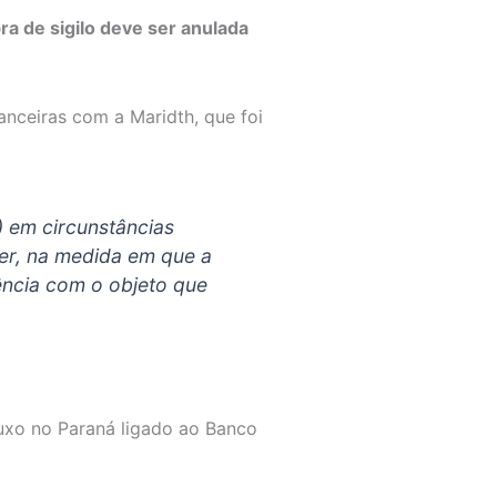
a de sigilo deve ser anulada
anceiras com a Maridth, que foi
) em circunstâncias
der, na medida em que a
nência com o objeto que
uxo no Paraná ligado ao Banco