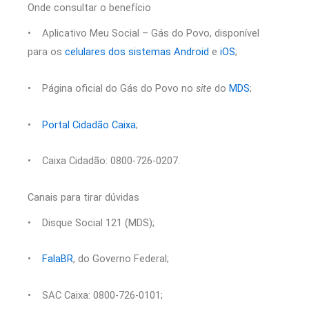
Onde consultar o benefício
• Aplicativo Meu Social – Gás do Povo, disponível
para os
celulares dos sistemas Android
e
iOS
;
• Página oficial do Gás do Povo no
site
do
MDS
;
•
Portal Cidadão Caixa
;
• Caixa Cidadão: 0800-726-0207.
Canais para tirar dúvidas
• Disque Social 121 (MDS);
•
FalaBR
, do Governo Federal;
• SAC Caixa: 0800-726-0101;