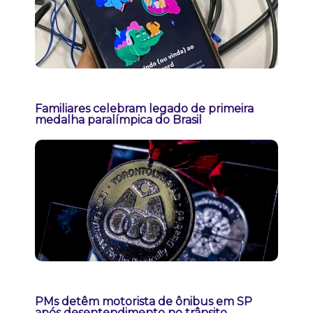
Familiares celebram legado de primeira
medalha paralímpica do Brasil
PMs detêm motorista de ônibus em SP
após desentendimento no trânsito