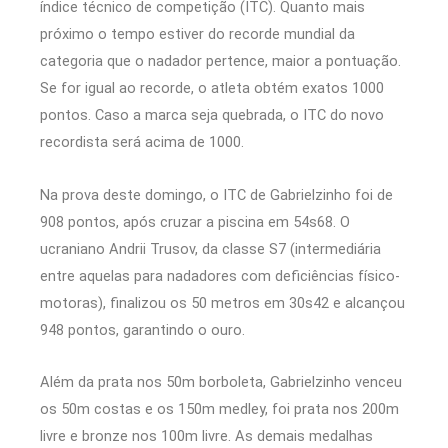
índice técnico de competição (ITC). Quanto mais
próximo o tempo estiver do recorde mundial da
categoria que o nadador pertence, maior a pontuação.
Se for igual ao recorde, o atleta obtém exatos 1000
pontos. Caso a marca seja quebrada, o ITC do novo
recordista será acima de 1000.
Na prova deste domingo, o ITC de Gabrielzinho foi de
908 pontos, após cruzar a piscina em 54s68. O
ucraniano Andrii Trusov, da classe S7 (intermediária
entre aquelas para nadadores com deficiências físico-
motoras), finalizou os 50 metros em 30s42 e alcançou
948 pontos, garantindo o ouro.
Além da prata nos 50m borboleta, Gabrielzinho venceu
os 50m costas e os 150m medley, foi prata nos 200m
livre e bronze nos 100m livre. As demais medalhas