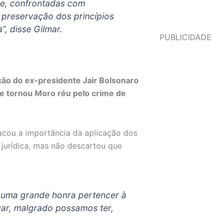
que, confrontadas com
preservação dos princípios
, disse Gilmar.
PUBLICIDADE
ição do ex-presidente Jair Bolsonaro
ue tornou Moro réu pelo crime de
acou a importância da aplicação dos
jurídica, mas não descartou que
, uma grande honra pertencer à
gar, malgrado possamos ter,