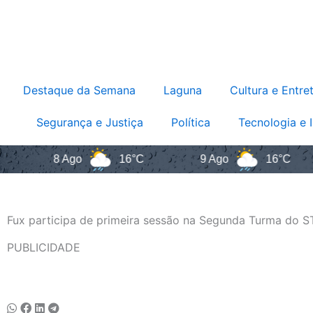
Destaque da Semana
Laguna
Cultura e Entre
Segurança e Justiça
Política
Tecnologia e 
8 Ago
16°C
9 Ago
16°C
Fux participa de primeira sessão na Segunda Turma do S
PUBLICIDADE