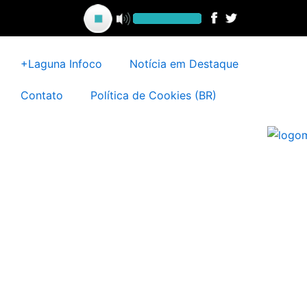
Ir
para
o
conteúdo
+Laguna Infoco
Notícia em Destaque
Contato
Política de Cookies (BR)