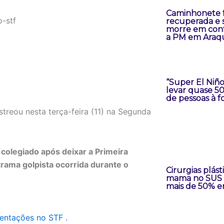
Caminhonete 
recuperada e 
morre em con
a PM em Araqu
“Super El Niñ
levar quase 5
de pessoas à 
streou nesta terça-feira (11) na Segunda
 colegiado após deixar a Primeira
rama golpista ocorrida durante o
Cirurgias plást
mama no SUS
mais de 50% e
tentações no STF .