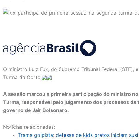
O ministro Luiz Fux, do Supremo Tribunal Federal (STF), e
Turma da Corte.
A sessão marcou a primeira participação do ministro no
Turma, responsável pelo julgamento dos processos da t
governo de Jair Bolsonaro.
Notícias relacionadas:
Trama golpista: defesas de kids pretos iniciam sus