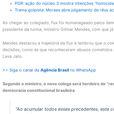
PGR: ação do núcleo 3 mostra intenções “homicidas
Trama golpista: Moraes abre julgamento de réus a
Ao chegar ao colegiado, Fux foi homenageado pelos dema
presidente da turma, ministro Gilmar Mendes, com que já 
Mendes destacou a trajetória de Fux e lembrou que o cole
decisões, como as que reconheceram abusos cometidos p
Lava Jato.
>> Siga o canal da
Agência Brasil
no WhatsApp
Segundo o ministro, o novo colega será herdeiro de “re
democracia constitucional brasileira
.
“Ao acumular todos esses precedentes, este 