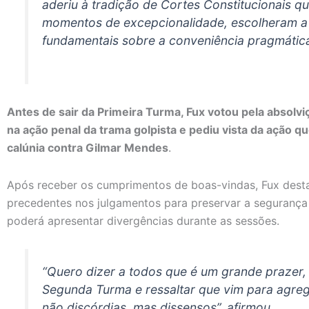
aderiu à tradição de Cortes Constitucionais 
momentos de excepcionalidade, escolheram a 
fundamentais sobre a conveniência pragmática”
Antes de sair da Primeira Turma, Fux votou pela absolv
na ação penal da trama golpista e pediu vista da ação q
calúnia contra Gilmar Mendes
.
Após receber os cumprimentos de boas-vindas, Fux dest
precedentes nos julgamentos para preservar a segurança 
poderá apresentar divergências durante as sessões.
“Quero dizer a todos que é um grande prazer
Segunda Turma e ressaltar que vim para agre
não discórdias, mas dissensos”, afirmou.