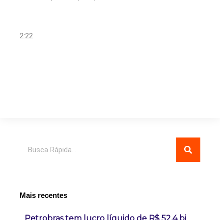
2:22
Pesquisar
Mais recentes
Petrobras tem lucro líquido de R$ 52,4 bi