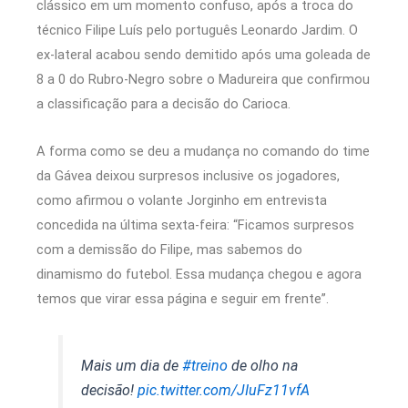
clássico em um momento confuso, após a troca do
técnico Filipe Luís pelo português Leonardo Jardim. O
ex-lateral acabou sendo demitido após uma goleada de
8 a 0 do Rubro-Negro sobre o Madureira que confirmou
a classificação para a decisão do Carioca.
A forma como se deu a mudança no comando do time
da Gávea deixou surpresos inclusive os jogadores,
como afirmou o volante Jorginho em entrevista
concedida na última sexta-feira: “Ficamos surpresos
com a demissão do Filipe, mas sabemos do
dinamismo do futebol. Essa mudança chegou e agora
temos que virar essa página e seguir em frente”.
Mais um dia de
#treino
de olho na
decisão!
pic.twitter.com/JIuFz11vfA