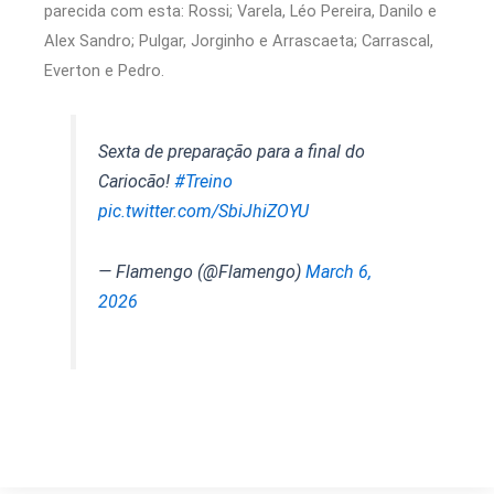
parecida com esta: Rossi; Varela, Léo Pereira, Danilo e
Alex Sandro; Pulgar, Jorginho e Arrascaeta; Carrascal,
Everton e Pedro.
Sexta de preparação para a final do
Cariocão!
#Treino
pic.twitter.com/SbiJhiZOYU
— Flamengo (@Flamengo)
March 6,
2026