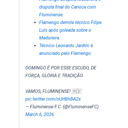
disputa final do Carioca com
Fluminense.
Flamengo demite técnico Filipe
Luís após goleada sobre o
Madureira.
Técnico Leonardo Jardim é
anunciado pelo Flamengo.
DOMINGO É POR ESSE ESCUDO, DE
FORÇA, GLÓRIA E TRADIÇÃO.
VAMOS, FLUMINENSE! 🇭🇺
pic.twitter.com/oUrtBhBA2x
— Fluminense F.C. (@FluminenseFC)
March 6, 2026