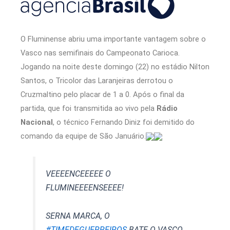
O Fluminense abriu uma importante vantagem sobre o
Vasco nas semifinais do Campeonato Carioca.
Jogando na noite deste domingo (22) no estádio Nilton
Santos, o Tricolor das Laranjeiras derrotou o
Cruzmaltino pelo placar de 1 a 0. Após o final da
partida, que foi transmitida ao vivo pela
Rádio
Nacional
, o técnico Fernando Diniz foi demitido do
comando da equipe de São Januário.
VEEEENCEEEEE O
FLUMINEEEENSEEEE!
SERNA MARCA, O
#TIMEDEGUERREIROS
BATE O VASCO