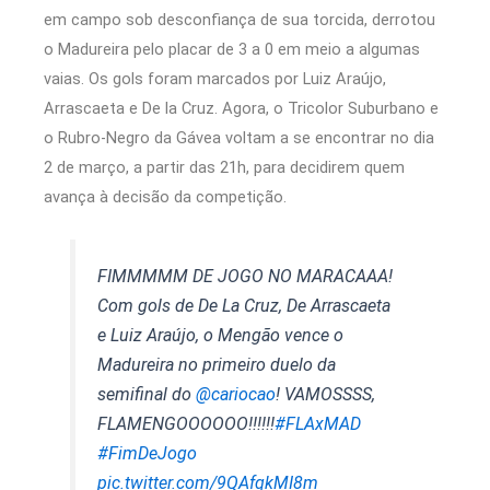
em campo sob desconfiança de sua torcida, derrotou
o Madureira pelo placar de 3 a 0 em meio a algumas
vaias. Os gols foram marcados por Luiz Araújo,
Arrascaeta e De la Cruz. Agora, o Tricolor Suburbano e
o Rubro-Negro da Gávea voltam a se encontrar no dia
2 de março, a partir das 21h, para decidirem quem
avança à decisão da competição.
FIMMMMM DE JOGO NO MARACAAA!
Com gols de De La Cruz, De Arrascaeta
e Luiz Araújo, o Mengão vence o
Madureira no primeiro duelo da
semifinal do
@cariocao
! VAMOSSSS,
FLAMENGOOOOOO!!!!!!
#FLAxMAD
#FimDeJogo
pic.twitter.com/9QAfqkMI8m