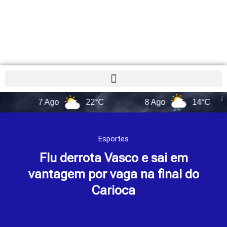
7 Ago
22°C
8 Ago
14°C
Esportes
Flu derrota Vasco e sai em
vantagem por vaga na final do
Carioca