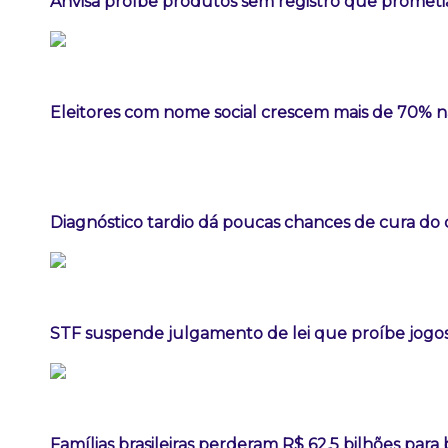
Anvisa proíbe produtos sem registro que prome
Eleitores com nome social crescem mais de 70% 
Diagnóstico tardio dá poucas chances de cura do
STF suspende julgamento de lei que proíbe jogos
Famílias brasileiras perderam R$ 62,5 bilhões par