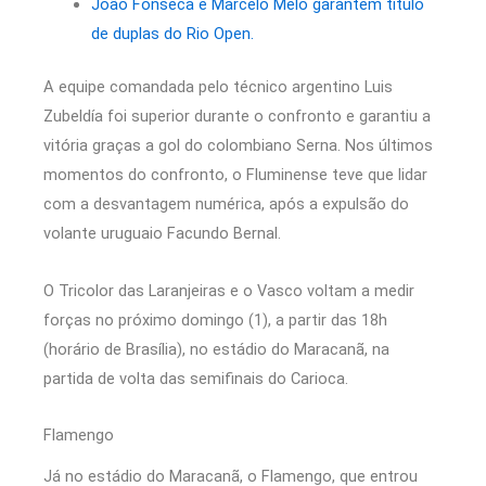
João Fonseca e Marcelo Melo garantem título
de duplas do Rio Open.
A equipe comandada pelo técnico argentino Luis
Zubeldía foi superior durante o confronto e garantiu a
vitória graças a gol do colombiano Serna. Nos últimos
momentos do confronto, o Fluminense teve que lidar
com a desvantagem numérica, após a expulsão do
volante uruguaio Facundo Bernal.
O Tricolor das Laranjeiras e o Vasco voltam a medir
forças no próximo domingo (1), a partir das 18h
(horário de Brasília), no estádio do Maracanã, na
partida de volta das semifinais do Carioca.
Flamengo
Já no estádio do Maracanã, o Flamengo, que entrou