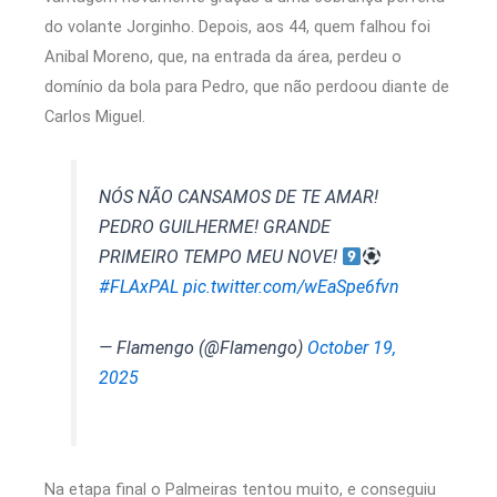
do volante Jorginho. Depois, aos 44, quem falhou foi
Anibal Moreno, que, na entrada da área, perdeu o
domínio da bola para Pedro, que não perdoou diante de
Carlos Miguel.
NÓS NÃO CANSAMOS DE TE AMAR!
PEDRO GUILHERME! GRANDE
PRIMEIRO TEMPO MEU NOVE!
#FLAxPAL
pic.twitter.com/wEaSpe6fvn
— Flamengo (@Flamengo)
October 19,
2025
Na etapa final o Palmeiras tentou muito, e conseguiu