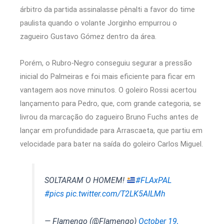
árbitro da partida assinalasse pênalti a favor do time
paulista quando o volante Jorginho empurrou o
zagueiro Gustavo Gómez dentro da área.
Porém, o Rubro-Negro conseguiu segurar a pressão
inicial do Palmeiras e foi mais eficiente para ficar em
vantagem aos nove minutos. O goleiro Rossi acertou
lançamento para Pedro, que, com grande categoria, se
livrou da marcação do zagueiro Bruno Fuchs antes de
lançar em profundidade para Arrascaeta, que partiu em
velocidade para bater na saída do goleiro Carlos Miguel.
SOLTARAM O HOMEM!
#FLAxPAL
#pics
pic.twitter.com/T2LK5AILMh
— Flamengo (@Flamengo)
October 19,