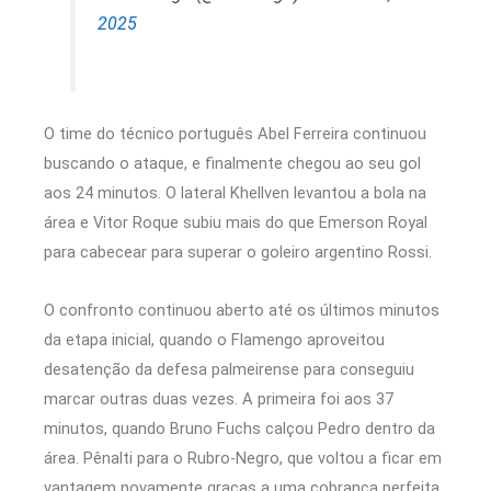
2025
O time do técnico português Abel Ferreira continuou
buscando o ataque, e finalmente chegou ao seu gol
aos 24 minutos. O lateral Khellven levantou a bola na
área e Vitor Roque subiu mais do que Emerson Royal
para cabecear para superar o goleiro argentino Rossi.
O confronto continuou aberto até os últimos minutos
da etapa inicial, quando o Flamengo aproveitou
desatenção da defesa palmeirense para conseguiu
marcar outras duas vezes. A primeira foi aos 37
minutos, quando Bruno Fuchs calçou Pedro dentro da
área. Pênalti para o Rubro-Negro, que voltou a ficar em
vantagem novamente graças a uma cobrança perfeita