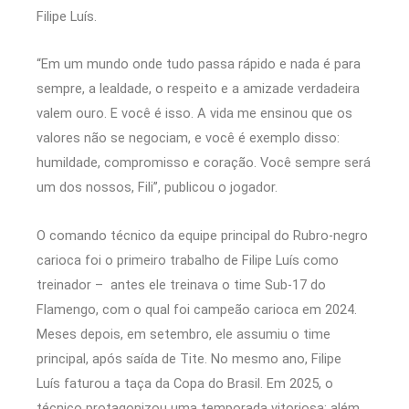
Filipe Luís.
“Em um mundo onde tudo passa rápido e nada é para
sempre, a lealdade, o respeito e a amizade verdadeira
valem ouro. E você é isso. A vida me ensinou que os
valores não se negociam, e você é exemplo disso:
humildade, compromisso e coração. Você sempre será
um dos nossos, Fili”, publicou o jogador.
O comando técnico da equipe principal do Rubro-negro
carioca foi o primeiro trabalho de Filipe Luís como
treinador – antes ele treinava o time Sub-17 do
Flamengo, com o qual foi campeão carioca em 2024.
Meses depois, em setembro, ele assumiu o time
principal, após saída de Tite. No mesmo ano, Filipe
Luís faturou a taça da Copa do Brasil. Em 2025, o
técnico protagonizou uma temporada vitoriosa: além