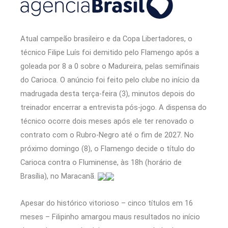
Atual campeão brasileiro e da Copa Libertadores, o
técnico Filipe Luís foi demitido pelo Flamengo após a
goleada por 8 a 0 sobre o Madureira, pelas semifinais
do Carioca. O anúncio foi feito pelo clube no início da
madrugada desta terça-feira (3), minutos depois do
treinador encerrar a entrevista pós-jogo. A dispensa do
técnico ocorre dois meses após ele ter renovado o
contrato com o Rubro-Negro até o fim de 2027. No
próximo domingo (8), o Flamengo decide o título do
Carioca contra o Fluminense, às 18h (horário de
Brasília), no Maracanã.
Apesar do histórico vitorioso – cinco títulos em 16
meses – Filipinho amargou maus resultados no início