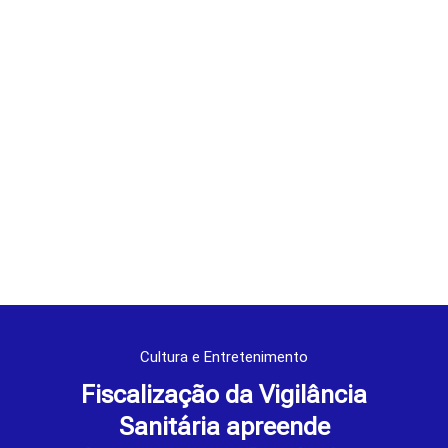
Cultura e Entretenimento
Fiscalização da Vigilância
Sanitária apreende