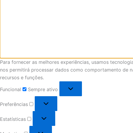
Para fornecer as melhores experiências, usamos tecnologi
nos permitirá processar dados como comportamento de nav
recursos e funções.
Funcional
Sempre ativo
Preferências
Estatísticas