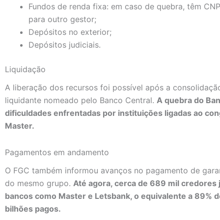
Fundos de renda fixa: em caso de quebra, têm CNPJ
para outro gestor;
Depósitos no exterior;
Depósitos judiciais.
Liquidação
A liberação dos recursos foi possível após a consolidaç
liquidante nomeado pelo Banco Central.
A quebra do Ban
dificuldades enfrentadas por instituições ligadas ao c
Master.
Pagamentos em andamento
O FGC também informou avanços no pagamento de garantia
do mesmo grupo.
Até agora, cerca de 689 mil credores 
bancos como Master e Letsbank, o equivalente a 89% do 
bilhões pagos.