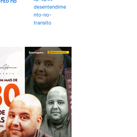
nto no