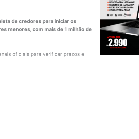
leta de credores para iniciar os
res menores, com mais de 1 milhão de
is oficiais para verificar prazos e