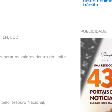
desentendime
trânsito
PUBLICIDADE
C, LH, LCD;
uperar os valores dentro do limite.
s pelo Tesouro Nacional;