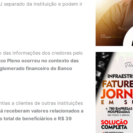
 separado da instituição e podem ir
ão das informações dos credores pelo
co Pleno ocorreu no contexto das
onglomerado financeiro do Banco
s a clientes de outras instituições
já receberam valores relacionados a
total de beneficiários e R$ 39