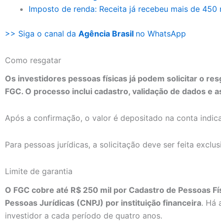
Imposto de renda: Receita já recebeu mais de 450 
>> Siga o canal da
Agência Brasil
no WhatsApp
Como resgatar
Os investidores pessoas físicas já podem solicitar o resg
FGC. O processo inclui cadastro, validação de dados e as
Após a confirmação, o valor é depositado na conta indica
Para pessoas jurídicas, a solicitação deve ser feita excl
Limite de garantia
O FGC cobre até R$ 250 mil por Cadastro de Pessoas Fí
Pessoas Jurídicas (CNPJ) por instituição financeira
. Há 
investidor a cada período de quatro anos.