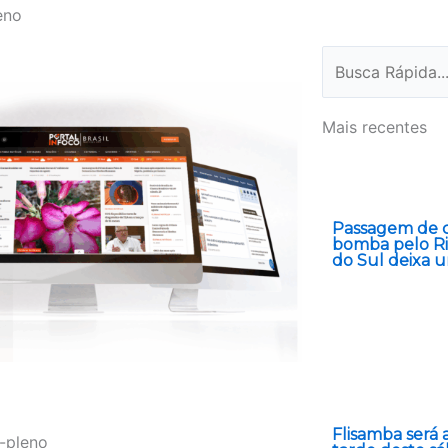
eno
Pesquisar
Mais recentes
Passagem de c
bomba pelo R
do Sul deixa 
Flisamba será 