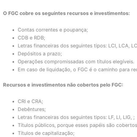
O FGC cobre os seguintes recursos e investimentos:
Contas correntes e poupança;
CDB e RDB;
Letras financeiras dos seguintes tipos: LCI, LCA, L
Depósitos a prazo;
Operações compromissadas com títulos elegíveis.
Em caso de liquidação, o FGC é o caminho para rec
Recursos e investimentos não cobertos pelo FGC:
CRI e CRA;
Debêntures;
Letras financeiras dos seguintes tipos: LF, LI, LIG, ;
Títulos públicos, porque esses papéis são coberto
Títulos de capitalização;