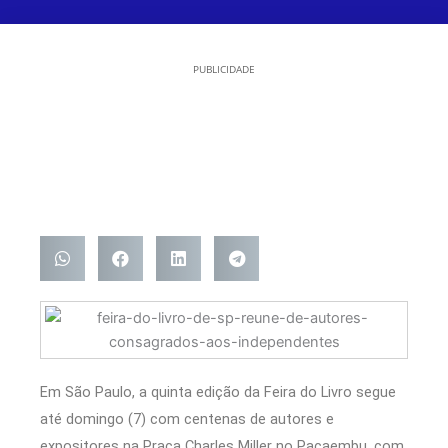
PUBLICIDADE
Em São Paulo, a quinta edição da Feira do Livro segue
até domingo (7) com centenas de autores e
expositores na Praça Charles Miller no Pacaembu, com