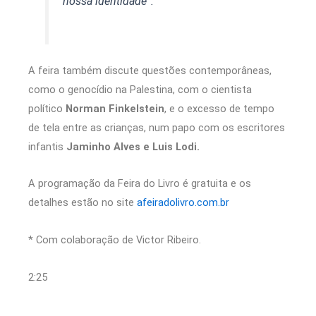
nossa identidade”.
A feira também discute questões contemporâneas,
como o genocídio na Palestina, com o cientista
político
Norman Finkelstein
, e o excesso de tempo
de tela entre as crianças, num papo com os escritores
infantis
Jaminho Alves e Luis Lodi.
A programação da Feira do Livro é gratuita e os
detalhes estão no site
afeiradolivro.com.br
* Com colaboração de Victor Ribeiro.
2:25