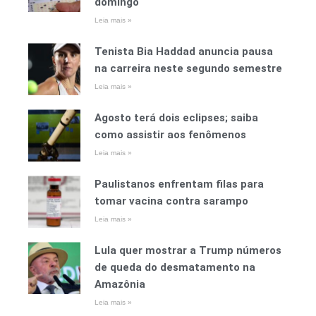
domingo
Leia mais »
Tenista Bia Haddad anuncia pausa
na carreira neste segundo semestre
Leia mais »
Agosto terá dois eclipses; saiba
como assistir aos fenômenos
Leia mais »
Paulistanos enfrentam filas para
tomar vacina contra sarampo
Leia mais »
Lula quer mostrar a Trump números
de queda do desmatamento na
Amazônia
Leia mais »