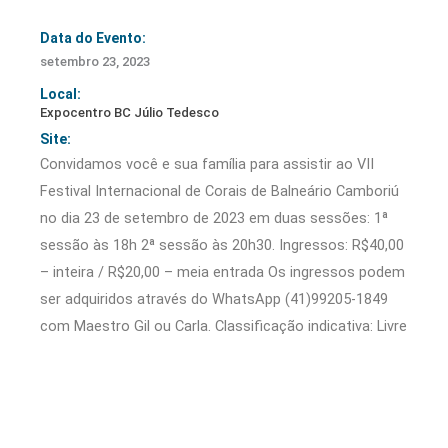
Data do Evento:
setembro 23, 2023
Local:
Expocentro BC Júlio Tedesco
Site:
Convidamos você e sua família para assistir ao VII
Festival Internacional de Corais de Balneário Camboriú
no dia 23 de setembro de 2023 em duas sessões: 1ª
sessão às 18h 2ª sessão às 20h30. Ingressos: R$40,00
– inteira / R$20,00 – meia entrada Os ingressos podem
ser adquiridos através do WhatsApp (41)99205-1849
com Maestro Gil ou Carla. Classificação indicativa: Livre