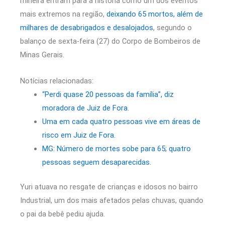
mineira entram para a história como um dos eventos
mais extremos na região,
deixando 65 mortos, além de
milhares de desabrigados e desalojados
, segundo o
balanço de sexta-feira (27) do Corpo de Bombeiros de
Minas Gerais.
Notícias relacionadas:
“Perdi quase 20 pessoas da família”, diz
moradora de Juiz de Fora.
Uma em cada quatro pessoas vive em áreas de
risco em Juiz de Fora.
MG: Número de mortes sobe para 65; quatro
pessoas seguem desaparecidas.
Yuri atuava no resgate de crianças e idosos no bairro
Industrial, um dos mais afetados pelas chuvas, quando
o pai da bebê pediu ajuda.