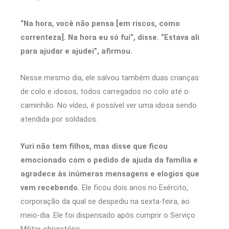
“Na hora, você não pensa [em riscos, como
correnteza]. Na hora eu só fui”, disse. “Estava ali
para ajudar e ajudei”, afirmou.
Nesse mesmo dia, ele salvou também duas crianças
de colo e idosos, todos carregados no colo até o
caminhão. No vídeo, é possível ver uma idosa sendo
atendida por soldados.
Yuri não tem filhos, mas disse que ficou
emocionado com o pedido de ajuda da família e
agradece às inúmeras mensagens e elogios que
vem recebendo.
Ele ficou dois anos no Exército,
corporação da qual se despediu na sexta-feira, ao
meio-dia. Ele foi dispensado após cumprir o Serviço
Militar obrigatório.