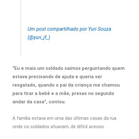
Um post compartilhado por Yuri Souza
(@yuri_jf_)
“Eu e mais um soldado saímos perguntando quem
estava precisando de ajuda e queria ser
resgatado, quando o pai da criança me chamou
para tirar a bebê e a mãe, presas no segundo
andar da casa”, contou.
A família estava em uma das últimas casas da rua
onde os soldados atuavam, de difícil acesso.