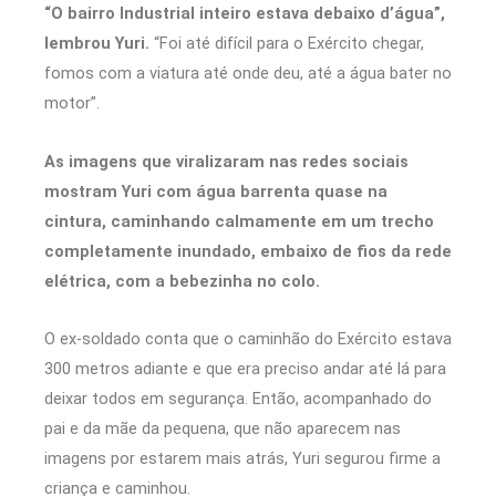
“O bairro Industrial inteiro estava debaixo d’água”,
lembrou Yuri.
“Foi até difícil para o Exército chegar,
fomos com a viatura até onde deu, até a água bater no
motor”.
As imagens que viralizaram nas redes sociais
mostram Yuri com água barrenta quase na
cintura, caminhando calmamente em um trecho
completamente inundado, embaixo de fios da rede
elétrica, com a bebezinha no colo.
O ex-soldado conta que o caminhão do Exército estava
300 metros adiante e que era preciso andar até lá para
deixar todos em segurança. Então, acompanhado do
pai e da mãe da pequena, que não aparecem nas
imagens por estarem mais atrás, Yuri segurou firme a
criança e caminhou.