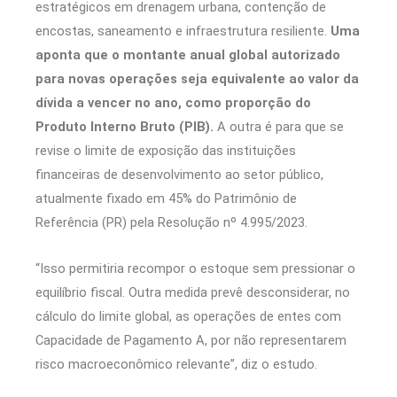
estratégicos em drenagem urbana, contenção de
encostas, saneamento e infraestrutura resiliente.
Uma
aponta que o montante anual global autorizado
para novas operações seja equivalente ao valor da
dívida a vencer no ano, como proporção do
Produto Interno Bruto (PIB).
A outra é para que se
revise o limite de exposição das instituições
financeiras de desenvolvimento ao setor público,
atualmente fixado em 45% do Patrimônio de
Referência (PR) pela Resolução nº 4.995/2023.
“Isso permitiria recompor o estoque sem pressionar o
equilíbrio fiscal. Outra medida prevê desconsiderar, no
cálculo do limite global, as operações de entes com
Capacidade de Pagamento A, por não representarem
risco macroeconômico relevante”, diz o estudo.