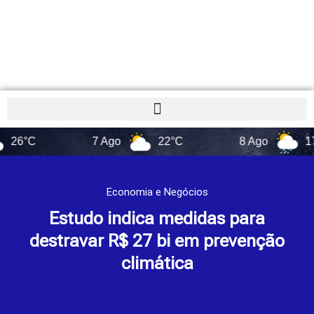
7 Ago
22°C
8 Ago
17°C
Economia e Negócios
Estudo indica medidas para
destravar R$ 27 bi em prevenção
climática