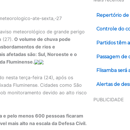
Repertório de
Controle do co
m aviso meteorológico de grande perigo
a (27).
O volume de chuva pode
Partidos têm a
nsbordamentos de rios e
s afetadas são: Sul, Noroeste e o
Passagem de c
ada Fluminense.
Flisamba será 
o nesta terça-feira (24), após os
Alertas de d
aixada Fluminense. Cidades como São
ob monitoramento devido ao alto risco
PUBLICIDADE
da e pelo menos 600 pessoas ficaram
vel mais alto na escala da Defesa Civil.