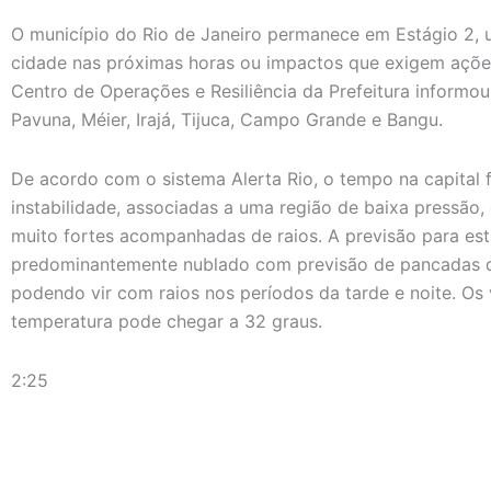
O município do Rio de Janeiro permanece em Estágio 2, 
cidade nas próximas horas ou impactos que exigem ações
Centro de Operações e Resiliência da Prefeitura inform
Pavuna, Méier, Irajá, Tijuca, Campo Grande e Bangu.
De acordo com o sistema Alerta Rio, o tempo na capital f
instabilidade, associadas a uma região de baixa pressão
muito fortes acompanhadas de raios. A previsão para esta
predominantemente nublado com previsão de pancadas d
podendo vir com raios nos períodos da tarde e noite. Os
temperatura pode chegar a 32 graus.
2:25