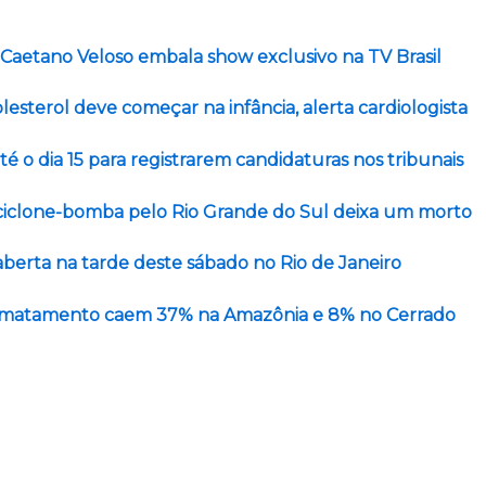
 Caetano Veloso embala show exclusivo na TV Brasil
lesterol deve começar na infância, alerta cardiologista
té o dia 15 para registrarem candidaturas nos tribunais
iclone-bomba pelo Rio Grande do Sul deixa um morto
aberta na tarde deste sábado no Rio de Janeiro
esmatamento caem 37% na Amazônia e 8% no Cerrado