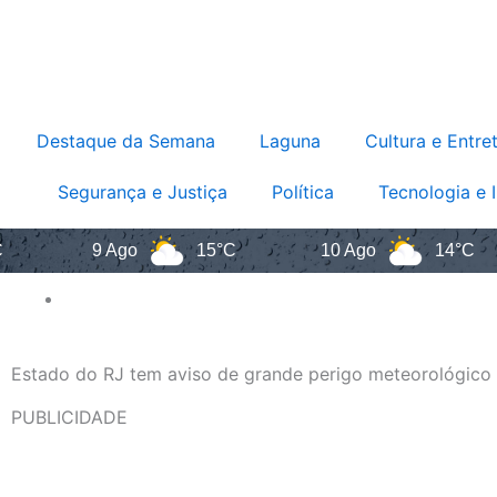
Destaque da Semana
Laguna
Cultura e Entre
Segurança e Justiça
Política
Tecnologia e 
9 Ago
15°C
10 Ago
14°C
Estado do RJ tem aviso de grande perigo meteorológico 
PUBLICIDADE