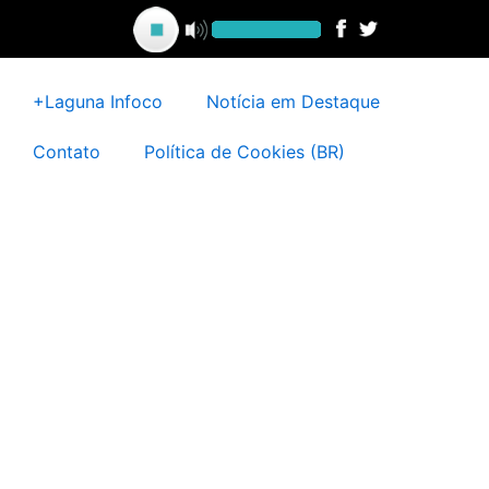
Ir
para
o
conteúdo
+Laguna Infoco
Notícia em Destaque
Contato
Política de Cookies (BR)