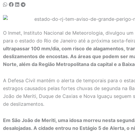
O Inmet, Instituto Nacional de Meteorologia, divulgou u
para o estado do Rio de Janeiro até a próxima sexta-feir
ultrapassar 100 mm/dia, com risco de alagamentos, tra
deslizamentos de encostas. As áreas que podem ser mai
Norte, além da Região Metropolitana da capital e a Baix
A Defesa Civil mantém o alerta de temporais para o estad
estragos causados pelas fortes chuvas de segunda na B
João de Meriti, Duque de Caxias e Nova Iguaçu seguem s
de deslizamentos.
Em São João de Meriti, uma idosa morreu nesta segun
desalojadas. A cidade entrou no Estágio 5 de Alerta, o ní