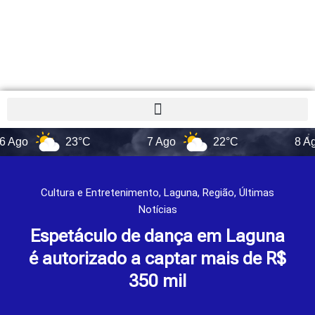
23°C
7 Ago
22°C
8 Ago
Cultura e Entretenimento
,
Laguna
,
Região
,
Últimas
Notícias
Espetáculo de dança em Laguna
é autorizado a captar mais de R$
350 mil