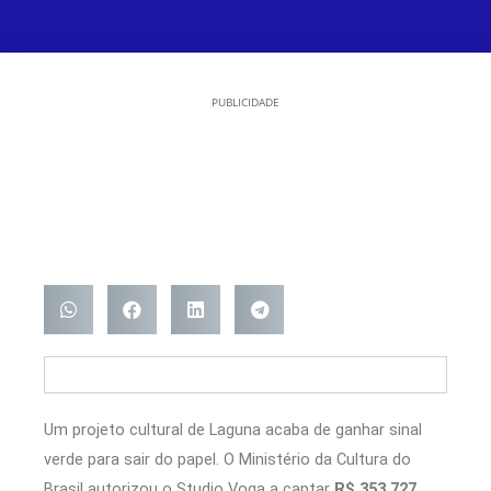
PUBLICIDADE
Um projeto cultural de
Laguna
acaba de ganhar sinal
verde para sair do papel. O
Ministério da Cultura do
Brasil
autorizou o Studio Voga a captar
R$ 353.727