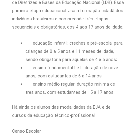
de Diretrizes e Bases da Educação Nacional (LDB). Essa
primeira etapa educacional visa a formação cidadã dos
indivíduos brasileiros e compreende três etapas
sequenciais e obrigatórias, dos 4 aos 17 anos de idade:
educação infantil: creches e pré-escola, para
crianças de 0 a 5 anos e 11 meses de idade,
sendo obrigatória para aquelas de 4 e 5 anos;
ensino fundamental I e II: duração de nove
anos, com estudantes de 6 a 14 anos;
ensino médio regular: duração mínima de
três anos, com estudantes de 15 a 17 anos.
Há ainda os alunos das modalidades da EJA e de
cursos da educação técnico-profissional.
Censo Escolar