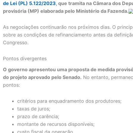
de Lei (PL) 5.122/2023
, que tramita na Câmara dos Dep
provisória (MP) elaborada pelo Ministério da Fazenda.
As negociações continuarão nos próximos dias. O princip
sobre as condições de refinanciamento antes da definiç
Congresso.
Pontos divergentes
O governo apresentou uma proposta de medida provisóri
do projeto aprovado pelo Senado.
No entanto, permanec
pontos:
critérios para enquadramento dos produtores;
taxas de juros;
prazo de carência;
montante de recursos disponíveis;
custo fiscal da operação.