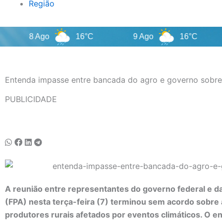
Região
8 Ago
16°C
9 Ago
16°C
10 
Entenda impasse entre bancada do agro e governo sobre 
PUBLICIDADE
A reunião entre representantes do governo federal e d
(FPA) nesta terça-feira (7) terminou sem acordo sobre 
produtores rurais afetados por eventos climáticos. O en