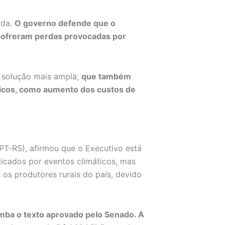
ida.
O governo defende que o
 sofreram perdas provocadas por
 solução mais ampla,
que também
icos, como aumento dos custos de
PT-RS), afirmou que o Executivo está
dicados por eventos climáticos, mas
os produtores rurais do país, devido
mba o texto aprovado pelo Senado. A