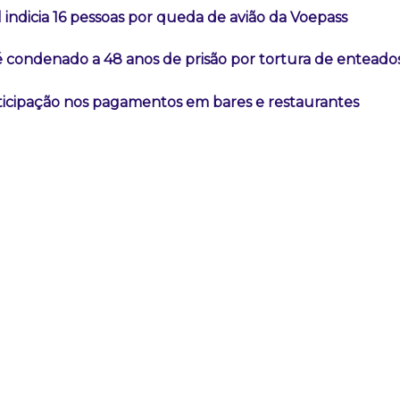
l indicia 16 pessoas por queda de avião da Voepass
é condenado a 48 anos de prisão por tortura de enteado
rticipação nos pagamentos em bares e restaurantes