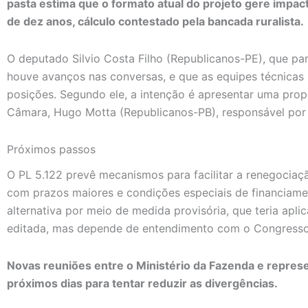
pasta estima que o formato atual do projeto gere impac
de dez anos, cálculo contestado pela bancada ruralista.
O deputado Silvio Costa Filho (Republicanos-PE), que pa
houve avanços nas conversas, e que as equipes técnicas
posições. Segundo ele, a intenção é apresentar uma prop
Câmara, Hugo Motta (Republicanos-PB), responsável por 
Próximos passos
O PL 5.122 prevê mecanismos para facilitar a renegociaçã
com prazos maiores e condições especiais de financiame
alternativa por meio de medida provisória, que teria apli
editada, mas depende de entendimento com o Congresso
Novas reuniões entre o Ministério da Fazenda e repre
próximos dias para tentar reduzir as divergências.