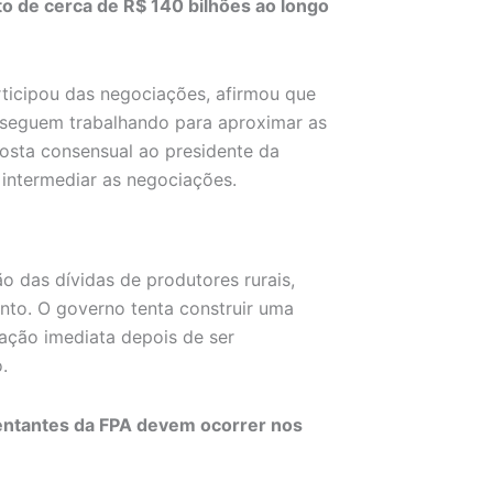
to de cerca de R$ 140 bilhões ao longo
rticipou das negociações, afirmou que
 seguem trabalhando para aproximar as
osta consensual ao presidente da
intermediar as negociações.
o das dívidas de produtores rurais,
nto. O governo tenta construir uma
cação imediata depois de ser
.
sentantes da FPA devem ocorrer nos