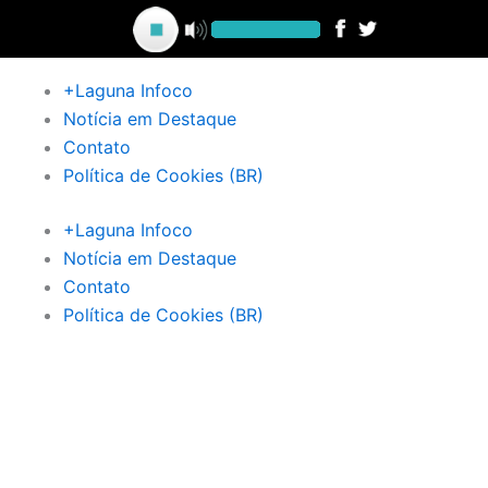
Ir
para
o
+Laguna Infoco
conteúdo
Notícia em Destaque
Contato
Política de Cookies (BR)
+Laguna Infoco
Notícia em Destaque
Contato
Política de Cookies (BR)