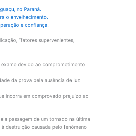
guaçu, no Paraná.
ra o envelhecimento.
peração e confiança.
icação, “fatores supervenientes,
do exame devido ao comprometimento
idade da prova pela ausência de luz
ue incorra em comprovado prejuízo ao
pela passagem de um tornado na última
 à destruição causada pelo fenômeno