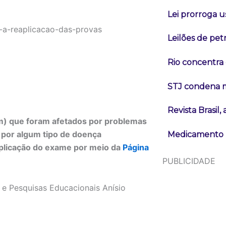
Lei prorroga u
Leilões de pe
Rio concentra 
STJ condena m
Revista Brasil
m) que foram afetados por problemas
s por algum tipo de doença
Medicamento r
aplicação do exame por meio da
Página
PUBLICIDADE
 e Pesquisas Educacionais Anísio