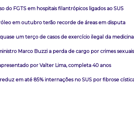
so do FGTS em hospitais filantrópicos ligados ao SUS
tróleo em outubro terão recorde de áreas em disputa
quase um terço de casos de exercício ilegal da medicina
inistro Marco Buzzi a perda de cargo por crimes sexuais
, apresentado por Valter Lima, completa 40 anos
eduz em até 85% internações no SUS por fibrose cístic