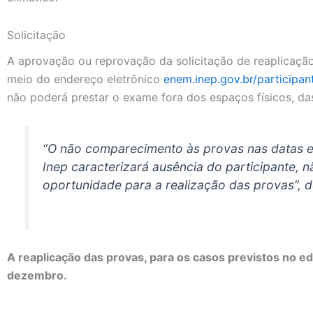
Solicitação
A aprovação ou reprovação da solicitação de reaplicaçã
meio do endereço eletrônico
enem.inep.gov.br/participan
não poderá prestar o exame fora dos espaços físicos, das
“O não comparecimento às provas nas datas e
Inep caracterizará ausência do participante,
oportunidade para a realização das provas”, de
A reaplicação das provas, para os casos previstos no edi
dezembro.