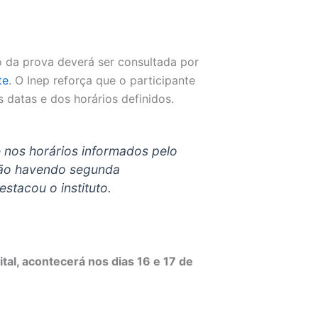
o da prova deverá ser consultada por
te
. O Inep reforça que o participante
 datas e dos horários definidos.
 nos horários informados pelo
 não havendo segunda
stacou o instituto.
tal, acontecerá nos dias 16 e 17 de