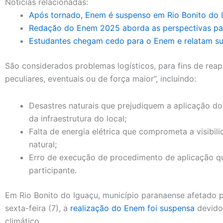
Notícias relacionadas:
Após tornado, Enem é suspenso em Rio Bonito do I
Redação do Enem 2025 aborda as perspectivas pa
Estudantes chegam cedo para o Enem e relatam su
São considerados problemas logísticos, para fins de reapl
peculiares, eventuais ou de força maior”, incluindo:
Desastres naturais que prejudiquem a aplicação 
da infraestrutura do local;
Falta de energia elétrica que comprometa a visibil
natural;
Erro de execução de procedimento de aplicação q
participante.
Em Rio Bonito do Iguaçu, município paranaense afetado 
sexta-feira (7), a
realização do Enem foi suspensa
devido
climático.