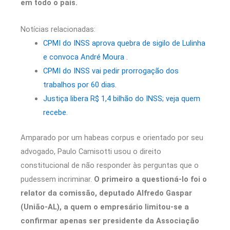
em todo o país.
Notícias relacionadas:
CPMI do INSS aprova quebra de sigilo de Lulinha
e convoca André Moura .
CPMI do INSS vai pedir prorrogação dos
trabalhos por 60 dias.
Justiça libera R$ 1,4 bilhão do INSS; veja quem
recebe.
Amparado por um habeas corpus e orientado por seu
advogado, Paulo Camisotti usou o direito
constitucional de não responder às perguntas que o
pudessem incriminar.
O primeiro a questioná-lo foi o
relator da comissão, deputado Alfredo Gaspar
(União-AL), a quem o empresário limitou-se a
confirmar apenas ser presidente da Associação