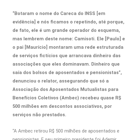
“Botaram o nome do Careca do INSS [em
evidência] e nós ficamos o repetindo, até porque,
de fato, ele é um grande operador do esquema,
mas lembrem deste nome: Camisoti. Ele [Paulo] e
o pai [Maurício] montaram uma rede estruturada
de serviços fictícios que arrancava dinheiro das
associações que eles dominavam. Dinheiro que
saía dos bolsos de aposentados e pensionistas”,
denunciou o relator, assegurando que só a
Associação dos Aposentados Mutualistas para
Benefícios Coletivos (Ambec) recebeu quase R$
500 milhões em descontos associativos, por
serviços não prestados.
“A Ambec retirou R$ 500 milhões de aposentados e
pensionistas. E seu primeiro presidente foi Ademir