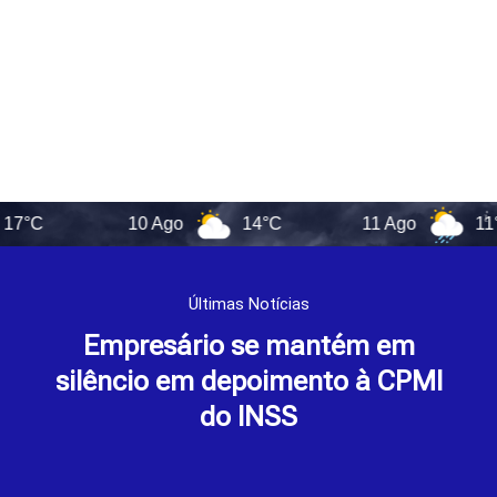
10 Ago
14°C
11 Ago
11°C
Últimas Notícias
Empresário se mantém em
silêncio em depoimento à CPMI
do INSS