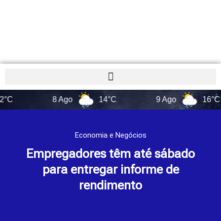
8 Ago
14°C
9 Ago
16°C
Economia e Negócios
Empregadores têm até sábado
para entregar informe de
rendimento