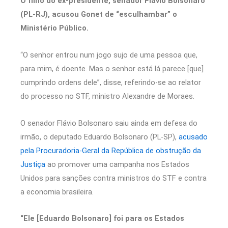
O filho do ex-presidente, senador Flávio Bolsonaro
(PL-RJ), acusou Gonet de “esculhambar” o
Ministério Público.
“O senhor entrou num jogo sujo de uma pessoa que,
para mim, é doente. Mas o senhor está lá parece [que]
cumprindo ordens dele”, disse, referindo-se ao relator
do processo no STF, ministro Alexandre de Moraes.
O senador Flávio Bolsonaro saiu ainda em defesa do
irmão, o deputado Eduardo Bolsonaro (PL-SP),
acusado
pela Procuradoria-Geral da República de obstrução da
Justiça
ao promover uma campanha nos Estados
Unidos para sanções contra ministros do STF e contra
a economia brasileira.
“Ele [Eduardo Bolsonaro] foi para os Estados