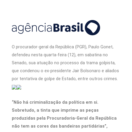
O procurador-geral da República (PGR), Paulo Gonet,
defendeu nesta quarta-feira (12), em sabatina no
Senado, sua atuação no processo da trama golpista,
que condenou o ex-presidente Jair Bolsonaro e aliados
por tentativa de golpe de Estado, entre outros crimes.
“Não há criminalização da política em si.
Sobretudo, a tinta que imprime as peças
produzidas pela Procuradoria-Geral da República
não tem as cores das bandeiras partidárias”,