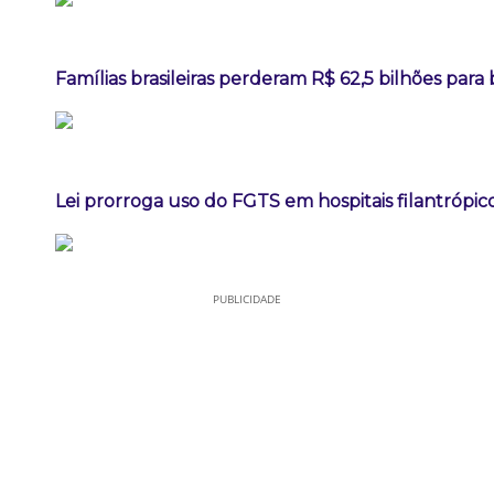
Famílias brasileiras perderam R$ 62,5 bilhões par
Lei prorroga uso do FGTS em hospitais filantrópic
PUBLICIDADE