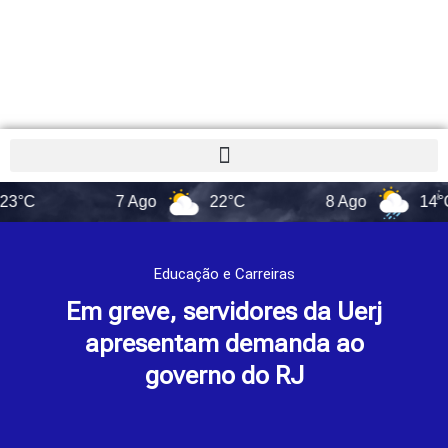
7 Ago
22°C
8 Ago
14°C
Educação e Carreiras
Em greve, servidores da Uerj
apresentam demanda ao
governo do RJ