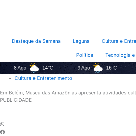
Destaque da Semana
Laguna
Cultura e Entr
Política
Tecnologia e
8 Ago
14°C
9 Ago
16°C
10
Cultura e Entretenimento
Em Belém, Museu das Amazônias apresenta atividades cultu
PUBLICIDADE