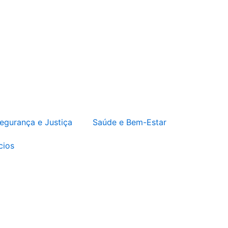
egurança e Justiça
Saúde e Bem-Estar
cios