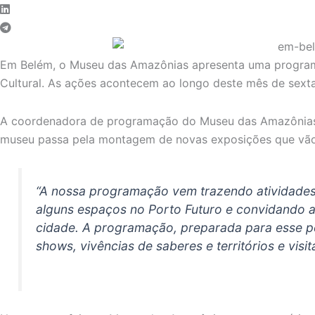
Em Belém, o Museu das Amazônias apresenta uma program
Cultural. As ações acontecem ao longo deste mês de sexta
A coordenadora de programação do Museu das Amazônias, 
museu passa pela montagem de novas exposições que vão
“A nossa programação vem trazendo atividades e
alguns espaços no Porto Futuro e convidando 
cidade. A programação, preparada para esse perí
shows, vivências de saberes e territórios e visit