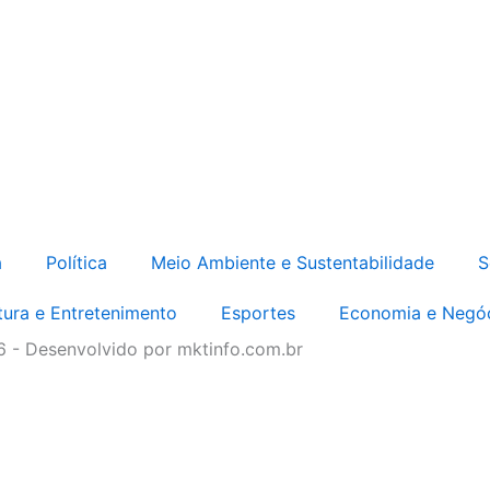
a
Política
Meio Ambiente e Sustentabilidade
S
tura e Entretenimento
Esportes
Economia e Negó
6 - Desenvolvido por mktinfo.com.br