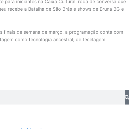
e para iniciantes na Caixa Cultural, roda de conversa que
useu recebe a Batalha de São Brás e shows de Bruna BG e
ros finais de semana de março, a programação conta com
stagem como tecnologia ancestral; de tecelagem