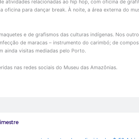
 atividades relacionadas ao hip hop, com oficina de grafit
a oficina para dançar break. À noite, a área externa do m
maquetes e de grafismos das culturas indígenas. Nos out
 confecção de maracas – instrumento do carimbó; de compo
m ainda visitas mediadas pelo Porto.
eridas nas redes sociais do Museu das Amazônias.
rimestre