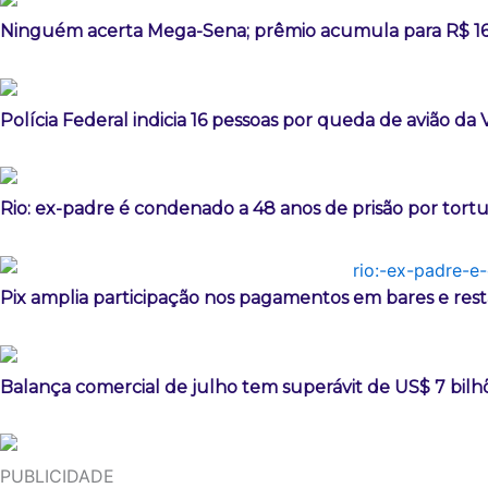
Ninguém acerta Mega-Sena; prêmio acumula para R$ 16
Polícia Federal indicia 16 pessoas por queda de avião da
Rio: ex-padre é condenado a 48 anos de prisão por tort
Pix amplia participação nos pagamentos em bares e res
Balança comercial de julho tem superávit de US$ 7 bilh
PUBLICIDADE