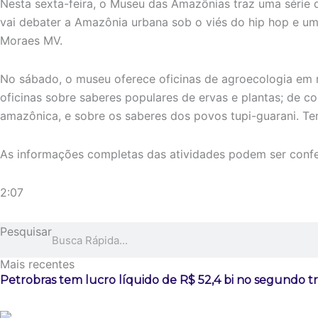
Nesta sexta-feira, o Museu das Amazônias traz uma série de
vai debater a Amazônia urbana sob o viés do hip hop e um
Moraes MV.
No sábado, o museu oferece oficinas de agroecologia em 
oficinas sobre saberes populares de ervas e plantas; de
amazônica, e sobre os saberes dos povos tupi-guarani. Te
As informações completas das atividades podem ser conf
2:07
Pesquisar
Mais recentes
Petrobras tem lucro líquido de R$ 52,4 bi no segundo t