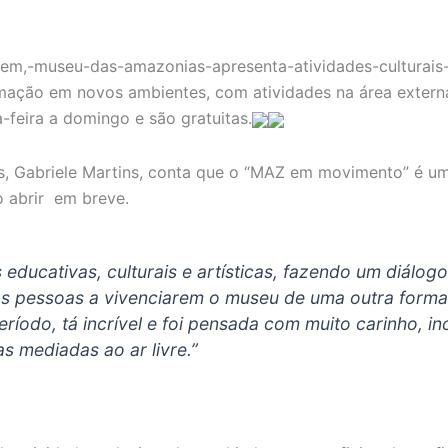
ação em novos ambientes, com atividades na área extern
-feira a domingo e são gratuitas.
Gabriele Martins, conta que o “MAZ em movimento” é uma
 abrir em breve.
ducativas, culturais e artísticas, fazendo um diálogo
as pessoas a vivenciarem o museu de uma outra form
odo, tá incrível e foi pensada com muito carinho, incl
as mediadas ao ar livre.”