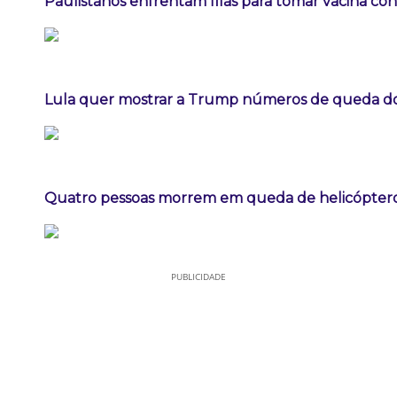
Paulistanos enfrentam filas para tomar vacina co
Lula quer mostrar a Trump números de queda 
Quatro pessoas morrem em queda de helicóptero 
PUBLICIDADE