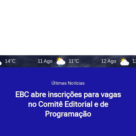
11 Ago
11°C
12 Ago
12°C
Últimas Notícias
EBC abre inscrições para vagas
no Comitê Editorial e de
Programação