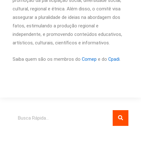
promoção da participação social, diversidade social,
cultural, regional e étnica. Além disso, o comitê visa
assegurar a pluralidade de ideias na abordagem dos
fatos, estimulando a produção regional e
independente, e promovendo conteúdos educativos,
artísticos, culturais, científicos e informativos.
Saiba quem são os membros do
Comep
e do
Cpadi
.
Pesquisar