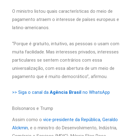
O ministro listou quais características do meio de
pagamento atraem o interesse de países europeus e
latino-americanos.
“Porque é gratuito, intuitivo, as pessoas o usam com
muita facilidade. Mas interesses privados, interesses
particulares se sentem contrários com essa
universalização, com essa abertura de um meio de
pagamento que é muito democrático”, afirmou.
>> Siga o canal da
Agência Brasil
no WhatsApp
Bolsonaros e Trump
Assim como o
vice-presidente da República, Geraldo
Alckmin
, e o ministro do Desenvolvimento, Indústria,
Comércio e Serviços (MDIC), Márcio Elias Rosa,