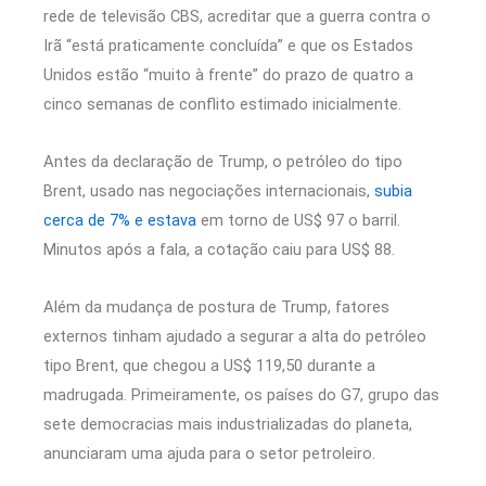
rede de televisão CBS, acreditar que ‌a guerra contra o
Irã “está ‌praticamente concluída” e que os Estados
Unidos estão “muito à frente” do prazo de quatro a
⁠cinco semanas de conflito estimado inicialmente.
Antes da declaração de Trump, o petróleo do tipo
Brent, usado nas negociações internacionais,
subia
cerca de 7% e estava
em torno de US$ 97 o barril.
Minutos após a fala, a cotação caiu para US$ 88.
Além da mudança de postura de Trump, fatores
externos tinham ajudado a segurar a alta do petróleo
tipo Brent, que chegou a US$ 119,50 durante a
madrugada. Primeiramente, os países do G7, grupo das
sete democracias mais industrializadas do planeta,
anunciaram uma ajuda para o setor petroleiro.