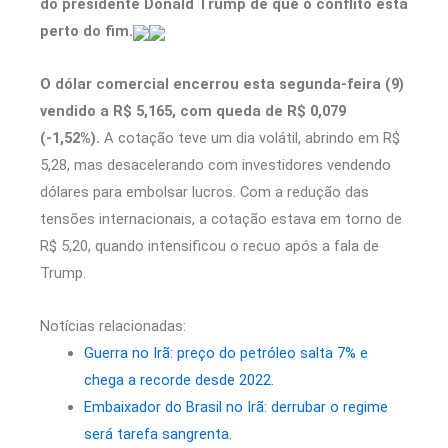
do presidente Donald Trump de que o conflito está
perto do fim.
O dólar comercial encerrou esta segunda-feira (9)
vendido a R$ 5,165, com queda de R$ 0,079
(-1,52%).
A cotação teve um dia volátil, abrindo em R$
5,28, mas desacelerando com investidores vendendo
dólares para embolsar lucros. Com a redução das
tensões internacionais, a cotação estava em torno de
R$ 5,20, quando intensificou o recuo após a fala de
Trump.
Notícias relacionadas:
Guerra no Irã: preço do petróleo salta 7% e
chega a recorde desde 2022.
Embaixador do Brasil no Irã: derrubar o regime
será tarefa sangrenta.