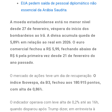
EUA pedem saída de pessoal diplomático não
essencial da Arábia Saudita.
A moeda estadunidense está no menor nível
desde 27 de fevereiro, véspera do início dos
bombardeios ao Irã. A divisa acumula queda de
5,89% em relação ao real em 2026. O euro
comercial fechou a R$ 5,99, fechando abaixo de
R$ 6 pela primeira vez desde 21 de fevereiro do
ano passado.
O mercado de ações teve um dia de recuperação.
O
índice Ibovespa, da B3, fechou aos 180.915 pontos,
com alta de 0,86%.
O indicador operava com leve alta de 0,2% até as 16h,
quando disparou após Trump dizer, em entrevista à