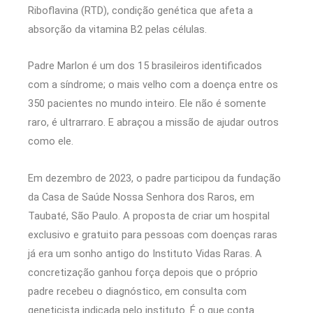
Riboflavina (RTD), condição genética que afeta a
absorção da vitamina B2 pelas células.
Padre Marlon é um dos 15 brasileiros identificados
com a síndrome; o mais velho com a doença entre os
350 pacientes no mundo inteiro. Ele não é somente
raro, é ultrarraro. E abraçou a missão de ajudar outros
como ele.
Em dezembro de 2023, o padre participou da fundação
da Casa de Saúde Nossa Senhora dos Raros, em
Taubaté, São Paulo. A proposta de criar um hospital
exclusivo e gratuito para pessoas com doenças raras
já era um sonho antigo do Instituto Vidas Raras. A
concretização ganhou força depois que o próprio
padre recebeu o diagnóstico, em consulta com
geneticista indicada pelo instituto. É o que conta