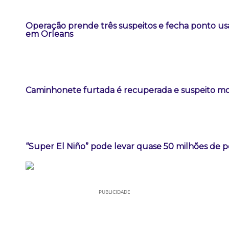
Operação prende três suspeitos e fecha ponto us
em Orleans
Caminhonete furtada é recuperada e suspeito m
“Super El Niño” pode levar quase 50 milhões de 
PUBLICIDADE