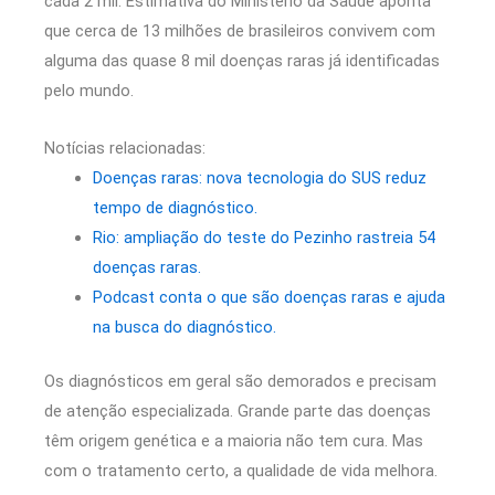
cada 2 mil. Estimativa do Ministério da Saúde aponta
que cerca de 13 milhões de brasileiros convivem com
alguma das quase 8 mil doenças raras já identificadas
pelo mundo.
Notícias relacionadas:
Doenças raras: nova tecnologia do SUS reduz
tempo de diagnóstico.
Rio: ampliação do teste do Pezinho rastreia 54
doenças raras.
Podcast conta o que são doenças raras e ajuda
na busca do diagnóstico.
Os diagnósticos em geral são demorados e precisam
de atenção especializada. Grande parte das doenças
têm origem genética e a maioria não tem cura. Mas
com o tratamento certo, a qualidade de vida melhora.