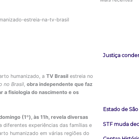
Justiça conde
parto humanizado, a
TV Brasil
estreia no
 no Brasil
,
obra independente que faz
 a fisiologia do nascimento e os
Estado de São 
domingo (1º), às 11h, revela diversas
STF muda deci
diferentes experiências das famílias e
parto humanizado em várias regiões do
Centro Históri