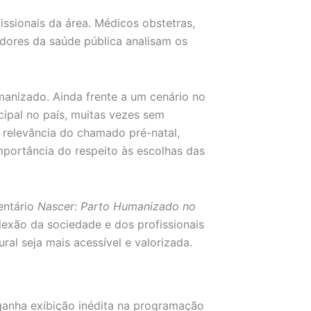
issionais da área. Médicos obstetras,
adores da saúde pública analisam os
manizado. Ainda frente a um cenário no
ipal no país, muitas vezes sem
a relevância do chamado pré-natal,
mportância do respeito às escolhas das
entário
Nascer: Parto Humanizado no
lexão da sociedade e dos profissionais
ral seja mais acessível e valorizada.
ganha exibição inédita na programação