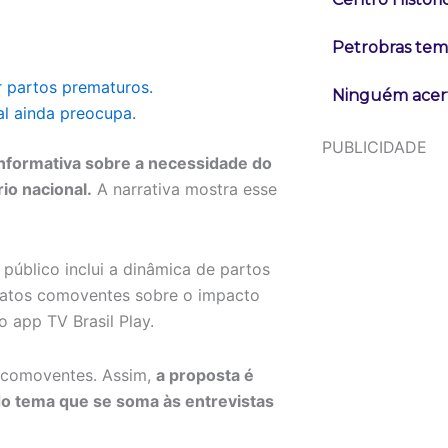
Petrobras tem 
r partos prematuros.
Ninguém acert
al ainda preocupa.
PUBLICIDADE
nformativa sobre a necessidade do
io nacional.
A narrativa mostra esse
 público inclui a dinâmica de partos
relatos comoventes sobre o impacto
 app TV Brasil Play.
s comoventes. Assim,
a proposta é
do tema que se soma às entrevistas