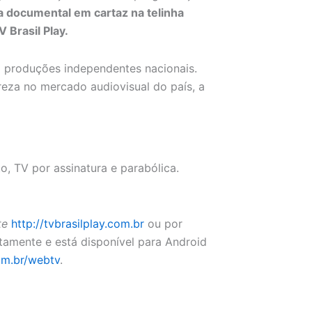
 documental em cartaz na telinha
Brasil Play.
 produções independentes nacionais.
eza no mercado audiovisual do país, a
o, TV por assinatura e parabólica.
te
http://tvbrasilplay.com.br
ou por
tamente e está disponível para Android
com.br/webtv
.