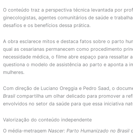
O conteúdo traz a perspectiva técnica levantada por prof
ginecologistas, agentes comunitários de saúde e trabalh
desafios e os benefícios dessa prática.
A obra esclarece mitos e destaca fatos sobre o parto hu
qual as cesarianas permanecem como procedimento princ
necessidade médica, o filme abre espaço para ressaltar 
questiona o modelo de assistência ao parto e aponta a i
mulheres.
Com direção de Luciano Oreggia e Pedro Saad, o docum
Brasil
compartilha um olhar delicado para promover a ref
envolvidos no setor da saúde para que essa iniciativa natu
Valorização do conteúdo independente
O média-metragem
Nascer: Parto Humanizado no Brasil