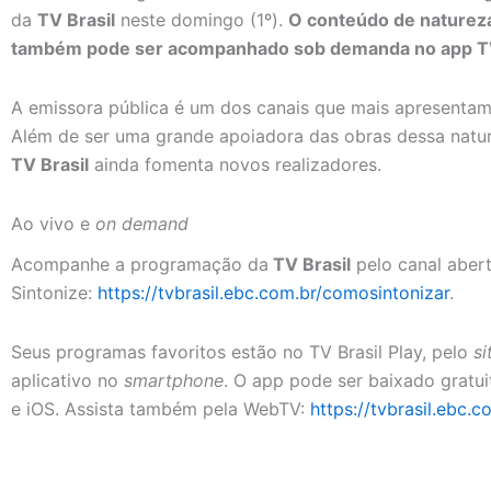
da
TV Brasil
neste domingo (1º).
O conteúdo de natureza
também pode ser acompanhado sob demanda no app TV 
A emissora pública é um dos canais que mais apresentam
Além de ser uma grande apoiadora das obras dessa natur
TV Brasil
ainda fomenta novos realizadores.
Ao vivo e
on demand
Acompanhe a programação da
TV Brasil
pelo canal abert
Sintonize:
https://tvbrasil.ebc.com.br/comosintonizar
.
Seus programas favoritos estão no TV Brasil Play, pelo
si
aplicativo no
smartphone
. O app pode ser baixado gratui
e iOS. Assista também pela WebTV:
https://tvbrasil.ebc.