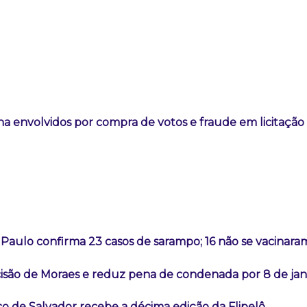
na envolvidos por compra de votos e fraude em licitaçã
Paulo confirma 23 casos de sarampo; 16 não se vacinara
são de Moraes e reduz pena de condenada por 8 de jan
co de Salvador recebe a décima edição da Flipelô