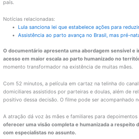
país.
Notícias relacionadas:
Lula sanciona lei que estabelece ações para reduzi
Assistência ao parto avança no Brasil, mas pré-nat
O documentário apresenta uma abordagem sensível e i
acesso em maior escala ao parto humanizado no territór
momento transformador na existência de muitas mães.
Com 52 minutos, a película em cartaz na telinha do canal
domiciliares assistidos por parteiras e doulas, além de 
positivo dessa decisão. O filme pode ser acompanhado no
A atração dá voz às mães e familiares para depoimento
oferecer uma visão completa e humanizada a respeito 
com especialistas no assunto.