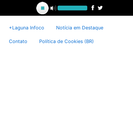
Ir
para
o
conteúdo
+Laguna Infoco
Notícia em Destaque
Contato
Política de Cookies (BR)