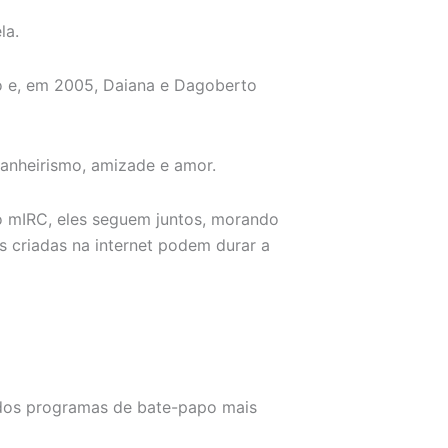
la.
o e, em 2005, Daiana e Dagoberto
anheirismo, amizade e amor.
o mIRC, eles seguem juntos, morando
criadas na internet podem durar a
dos programas de bate-papo mais