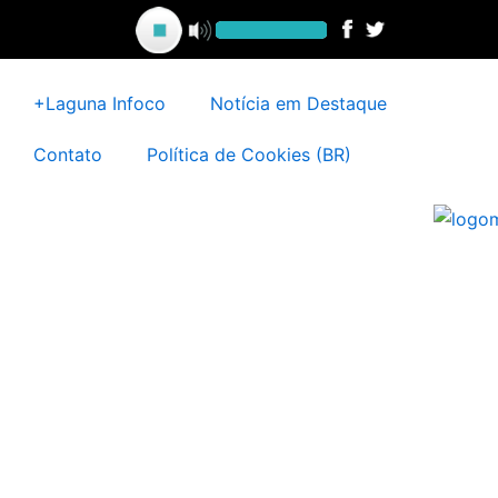
Ir
para
o
conteúdo
+Laguna Infoco
Notícia em Destaque
Contato
Política de Cookies (BR)