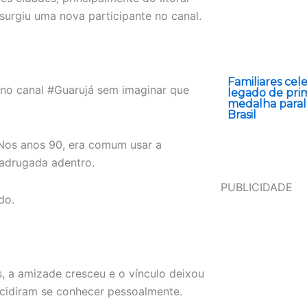
surgiu uma nova participante no canal.
Familiares ce
 no canal #Guarujá sem imaginar que
legado de pri
medalha paral
Brasil
Nos anos 90, era comum usar a
madrugada adentro.
PUBLICIDADE
do.
, a amizade cresceu e o vínculo deixou
decidiram se conhecer pessoalmente.