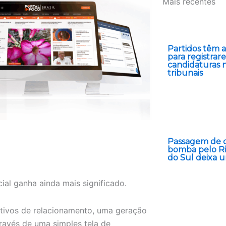
Mais recentes
Partidos têm at
para registrar
candidaturas 
tribunais
Passagem de c
bomba pelo R
do Sul deixa 
ial ganha ainda mais significado.
tivos de relacionamento, uma geração
ravés de uma simples tela de