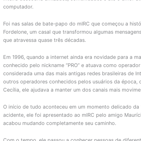
computador.
Foi nas salas de bate-papo do mIRC que começou a hist
Fordelone, um casal que transformou algumas mensagens
que atravessa quase três décadas.
Em 1996, quando a internet ainda era novidade para a mai
conhecido pelo nickname “PRO” e atuava como operador 
considerada uma das mais antigas redes brasileiras de In
outros operadores conhecidos pelos usuários da época, 
Cecília, ele ajudava a manter um dos canais mais movime
O início de tudo aconteceu em um momento delicado da 
acidente, ele foi apresentado ao mIRC pelo amigo Mauríci
acabou mudando completamente seu caminho.
Com o tempo, ele passou a conhecer pessoas de diferente