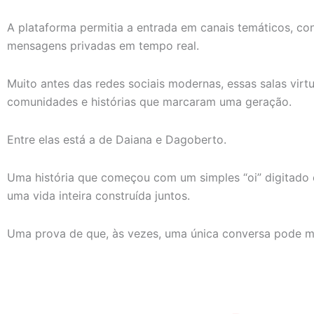
A plataforma permitia a entrada em canais temáticos, co
mensagens privadas em tempo real.
Muito antes das redes sociais modernas, essas salas virt
comunidades e histórias que marcaram uma geração.
Entre elas está a de Daiana e Dagoberto.
Uma história que começou com um simples “oi” digitado
uma vida inteira construída juntos.
Uma prova de que, às vezes, uma única conversa pode m