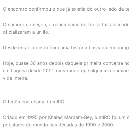
O encontro confirmou o que já existia do outro lado da te
O namoro começou, o relacionamento foi se fortalecend
oficializaram a união.
Desde então, construíram uma história baseada em comp
Hoje, quase 30 anos depois daquela primeira conversa n
em Laguna desde 2001, mostrando que algumas conexões 
vida inteira.
O fenômeno chamado mIRC
Criado em 1995 por Khaled Mardam-Bey, o mIRC foi um 
populares do mundo nas décadas de 1990 e 2000.