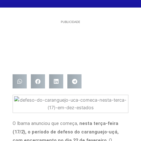
PUBLICIDADE
O Ibama anunciou que começa,
nesta terça-feira
(17/2), o período de defeso do caranguejo-uçá,
com encerramento no dia 22 de fevereiro
. O