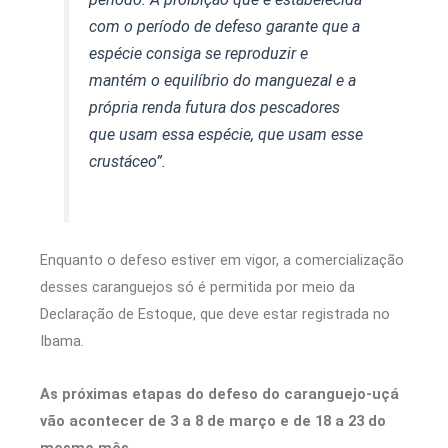
com o período de defeso garante que a
espécie consiga se reproduzir e
mantém o equilíbrio do manguezal e a
própria renda futura dos pescadores
que usam essa espécie, que usam esse
crustáceo”.
Enquanto o defeso estiver em vigor, a comercialização
desses caranguejos só é permitida por meio da
Declaração de Estoque, que deve estar registrada no
Ibama.
As próximas etapas do defeso do caranguejo-uçá
vão acontecer de 3 a 8 de março e de 18 a 23 do
mesmo mês.