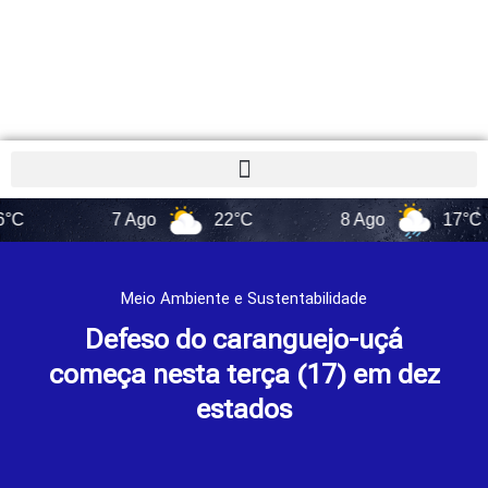
7 Ago
22°C
8 Ago
17°C
Meio Ambiente e Sustentabilidade
Defeso do caranguejo-uçá
começa nesta terça (17) em dez
estados