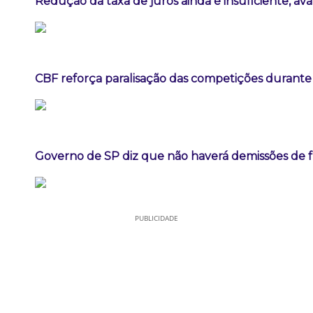
Redução da taxa de juros ainda é insuficiente, av
CBF reforça paralisação das competições durant
Governo de SP diz que não haverá demissões de 
PUBLICIDADE