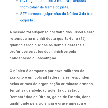
PGR: ação do núcleo 3 mostra intenções
“homicidas” de trama golpista.
STF começa a julgar réus do Núcleo 3 da trama
golpista .
A sessão foi suspensa por volta das 18h50 e será
retomada na manhã desta quarta-feira (12),
quando serão ouvidas as demais defesas e
proferidos os votos dos ministros pela
condenação ou absolvição.
O núcleo é composto por nove militares do
Exército e um policial federal. Eles respondem
pelos crimes de organização criminosa armada,
tentativa de abolição violenta do Estado
Democrático de Direito, golpe de Estado, dano
qualificado pela violência e grave ameaça e