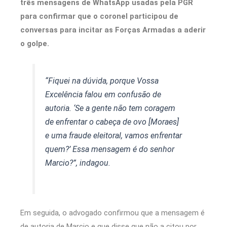
três mensagens de WhatsApp usadas pela PGR
para confirmar que o coronel participou de
conversas para incitar as Forças Armadas a aderir
o golpe.
“Fiquei na dúvida, porque Vossa
Excelência falou em confusão de
autoria. ‘Se a gente não tem coragem
de enfrentar o cabeça de ovo [Moraes]
e uma fraude eleitoral, vamos enfrentar
quem?’ Essa mensagem é do senhor
Marcio?”, indagou.
Em seguida, o advogado confirmou que a mensagem é
de autoria de Marcio e que disse que não a citou por