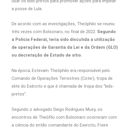
usar os kids-pretos para promover ações para impedir
a posse de Lula.
De acordo com as investigações, Theóphilo se reuniu
três vezes com Bolsonaro, no final de 2022.
Segundo
a Polícia Federal, teria sido discutida a utilização
de operações de Garantia da Lei e da Ordem (GLO)
ou decretação de Estado de sítio.
Na época, Estevam Theóphilo era responsável pelo
Comando de Operações Terrestres (Coter), tropa de
elite do Exército e que é chamada de tropa dos “kids-
pretos”.
Segundo o advogado Diego Rodrigues Musy, os
encontros de Theófilo com Bolsonaro ocorreram com
a ciência do então comandante do Exercito, Freire