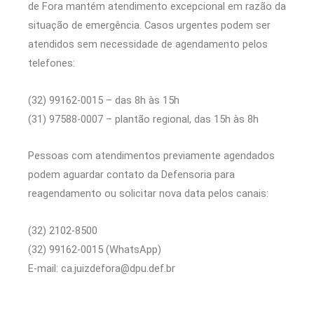
de Fora mantém atendimento excepcional em razão da
situação de emergência. Casos urgentes podem ser
atendidos sem necessidade de agendamento pelos
telefones:
(32) 99162-0015 – das 8h às 15h
(31) 97588-0007 – plantão regional, das 15h às 8h
Pessoas com atendimentos previamente agendados
podem aguardar contato da Defensoria para
reagendamento ou solicitar nova data pelos canais:
(32) 2102-8500
(32) 99162-0015 (WhatsApp)
E-mail: ca.juizdefora@dpu.def.br