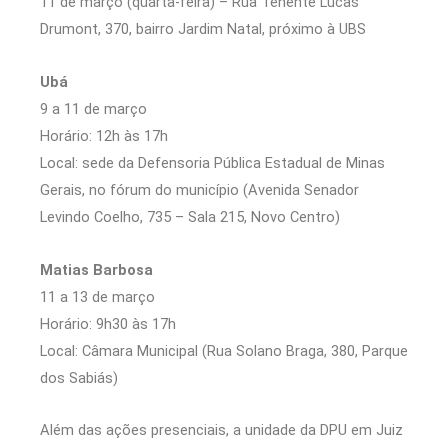
11 de março (quarta-feira) – Rua Tenente Lucas
Drumont, 370, bairro Jardim Natal, próximo à UBS
Ubá
9 a 11 de março
Horário: 12h às 17h
Local: sede da Defensoria Pública Estadual de Minas
Gerais, no fórum do município (Avenida Senador
Levindo Coelho, 735 – Sala 215, Novo Centro)
Matias Barbosa
11 a 13 de março
Horário: 9h30 às 17h
Local: Câmara Municipal (Rua Solano Braga, 380, Parque
dos Sabiás)
Além das ações presenciais, a unidade da DPU em Juiz