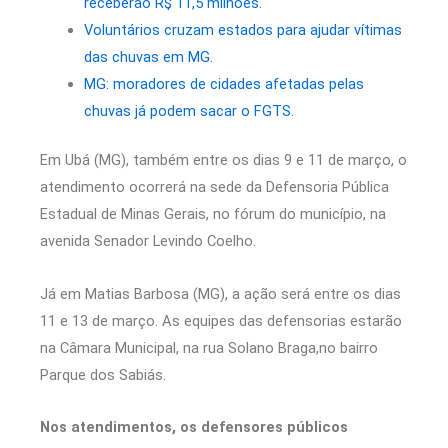
receberão R$ 11,5 milhões.
Voluntários cruzam estados para ajudar vítimas
das chuvas em MG.
MG: moradores de cidades afetadas pelas
chuvas já podem sacar o FGTS.
Em Ubá (MG), também entre os dias 9 e 11 de março, o
atendimento ocorrerá na sede da Defensoria Pública
Estadual de Minas Gerais, no fórum do município, na
avenida Senador Levindo Coelho.
Já em Matias Barbosa (MG), a ação será entre os dias
11 e 13 de março. As equipes das defensorias estarão
na Câmara Municipal, na rua Solano Braga,no bairro
Parque dos Sabiás.
Nos atendimentos, os defensores públicos