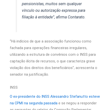
pensionistas, muitos sem qualquer
vínculo ou autorização expressa para
filiação à entidade”, afirma Contarato.
“Há indícios de que a associação funcionou como
fachada para operações financeiras irregulares,
utilizando a estrutura de convênios com o INSS para
captação ilícita de recursos, o que caracteriza grave
violação dos direitos dos beneficiários”, acrescenta o
senador na justificação.
INSS
O ex-presidente do INSS Alessandro Stefanutto esteve
na CPMI na segunda passada
e se negou a responder
as perguntas do relator da Comissão Parlamentar