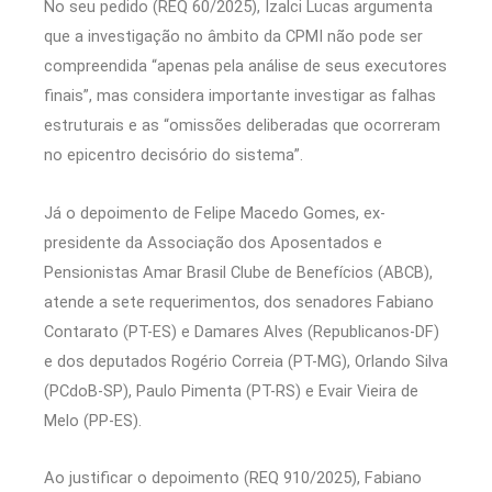
No seu pedido (REQ 60/2025), Izalci Lucas argumenta
que a investigação no âmbito da CPMI não pode ser
compreendida “apenas pela análise de seus executores
finais”, mas considera importante investigar as falhas
estruturais e as “omissões deliberadas que ocorreram
no epicentro decisório do sistema”.
Já o depoimento de Felipe Macedo Gomes, ex-
presidente da Associação dos Aposentados e
Pensionistas Amar Brasil Clube de Benefícios (ABCB),
atende a sete requerimentos, dos senadores Fabiano
Contarato (PT-ES) e Damares Alves (Republicanos-DF)
e dos deputados Rogério Correia (PT-MG), Orlando Silva
(PCdoB-SP), Paulo Pimenta (PT-RS) e Evair Vieira de
Melo (PP-ES).
Ao justificar o depoimento (REQ 910/2025), Fabiano